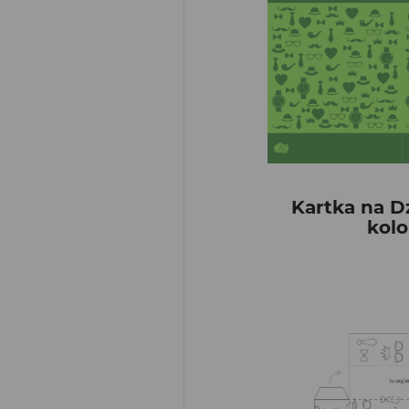
Kartka na D
kolo