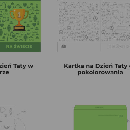
zień Taty w
Kartka na Dzień Taty
rze
pokolorowania