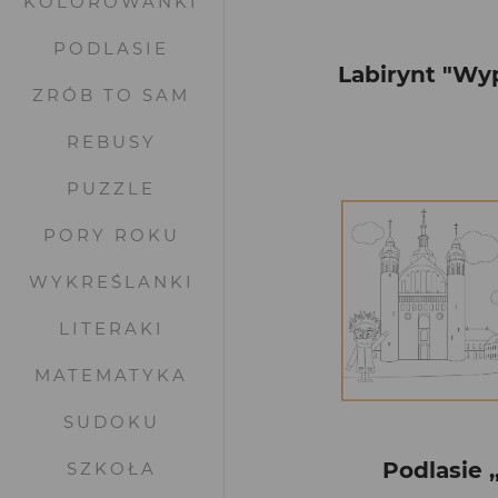
KOLOROWANKI
PODLASIE
Labirynt "Wyp
ZRÓB TO SAM
REBUSY
PUZZLE
PORY ROKU
WYKREŚLANKI
LITERAKI
MATEMATYKA
SUDOKU
Podlasie ,
SZKOŁA