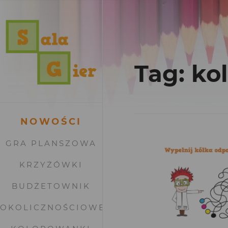
Tag: ko
NOWOŚCI
GRA PLANSZOWA
KRZYŻÓWKI
BUDŻETOWNIK
OKOLICZNOŚCIOWE