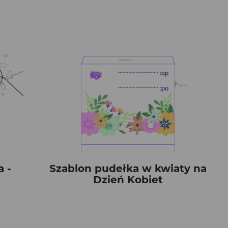
a -
Szablon pudełka w kwiaty na
Dzień Kobiet