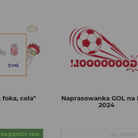
 foka, cola"
Naprasowanka GOL na 
2024