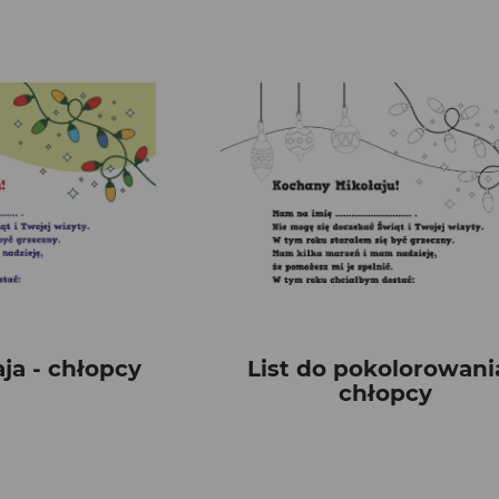
aja - chłopcy
List do pokolorowani
chłopcy