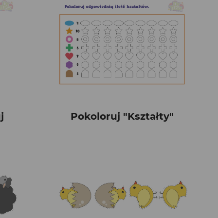
j
Pokoloruj "Kształty"