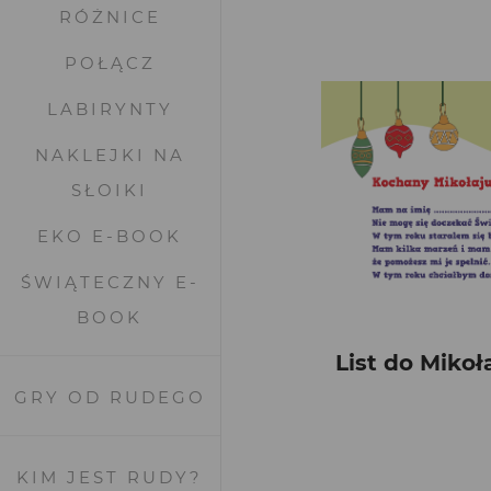
RÓŻNICE
POŁĄCZ
LABIRYNTY
NAKLEJKI NA
SŁOIKI
EKO E-BOOK
ŚWIĄTECZNY E-
BOOK
List do Mikoł
GRY OD RUDEGO
KIM JEST RUDY?