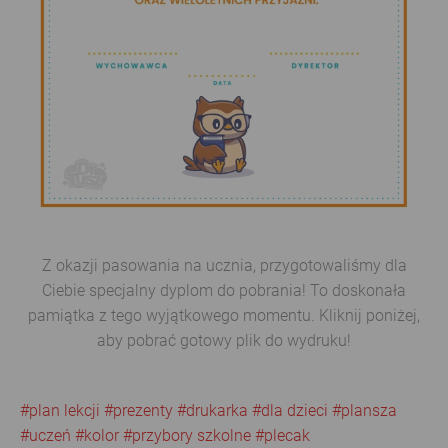
Z okazji pasowania na ucznia, przygotowaliśmy dla
Ciebie specjalny dyplom do pobrania! To doskonała
pamiątka z tego wyjątkowego momentu. Kliknij poniżej,
aby pobrać gotowy plik do wydruku!
#plan lekcji
#prezenty
#drukarka
#dla dzieci
#plansza
#uczeń
#kolor
#przybory szkolne
#plecak