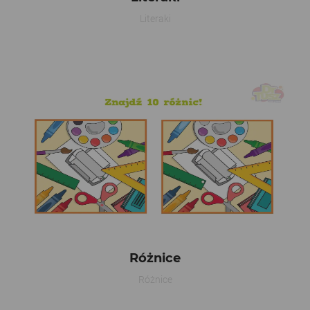
Literaki
Różnice
Różnice