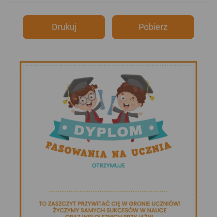
Drukuj
Pobierz