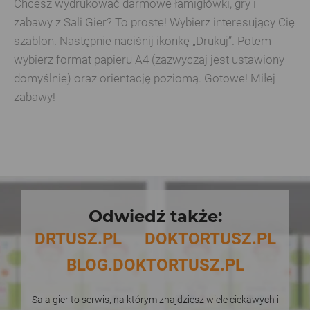
Chcesz wydrukować darmowe łamigłówki, gry i
zabawy z Sali Gier? To proste! Wybierz interesujący Cię
szablon. Następnie naciśnij ikonkę „Drukuj”. Potem
wybierz format papieru A4 (zazwyczaj jest ustawiony
domyślnie) oraz orientację poziomą. Gotowe! Miłej
zabawy!
Odwiedź także:
DRTUSZ.PL
DOKTORTUSZ.PL
BLOG.DOKTORTUSZ.PL
Sala gier to serwis, na którym znajdziesz wiele ciekawych i