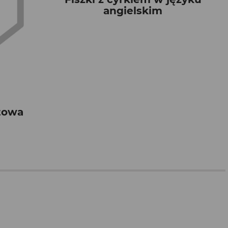
angielskim
otowa