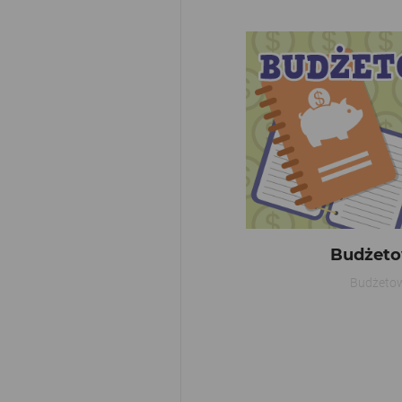
Budżeto
Budżeto