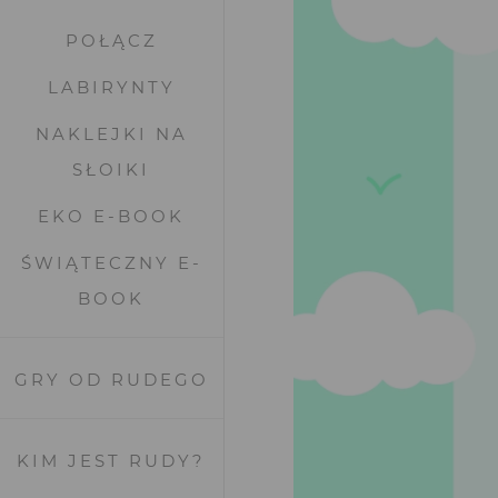
POŁĄCZ
LABIRYNTY
NAKLEJKI NA
SŁOIKI
EKO E-BOOK
ŚWIĄTECZNY E-
BOOK
GRY OD RUDEGO
KIM JEST RUDY?