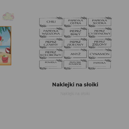
Naklejki na słoiki
Naklejki na słoiki