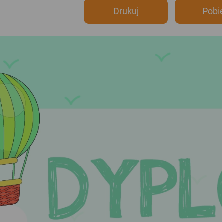
Drukuj
Pobi