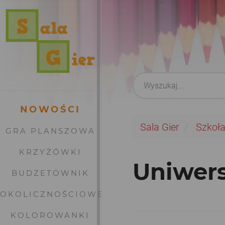
NOWOŚCI
Sala Gier
Szkoł
GRA PLANSZOWA
KRZYŻÓWKI
Uniwer
BUDŻETOWNIK
OKOLICZNOŚCIOWE
KOLOROWANKI