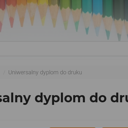
a
Uniwersalny dyplom do druku
salny dyplom do d