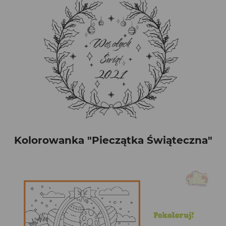
Kolorowanka "Pieczątka Świąteczna"