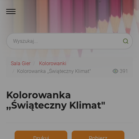
Sala Gier
Kolorowanki
Kolorowanka ,,Świąteczny Klimat"
391
Kolorowanka
,,Świąteczny Klimat"
Drukuj
Pobierz