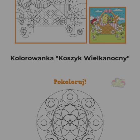
Kolorowanka "Koszyk Wielkanocny"