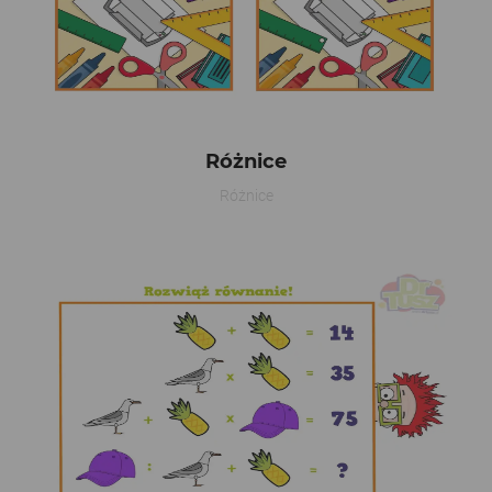
Różnice
Różnice