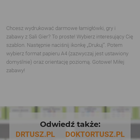
Chcesz wydrukować darmowe łamigłówki, gry i
zabawy z Sali Gier? To proste! Wybierz interesujący Cię
szablon. Następnie naciśnij ikonkę „Drukuj”. Potem
wybierz format papieru A4 (zazwyczaj jest ustawiony
domyślnie) oraz orientację poziomą. Gotowe! Miłej
zabawy!
Odwiedź także:
DRTUSZ.PL
DOKTORTUSZ.PL