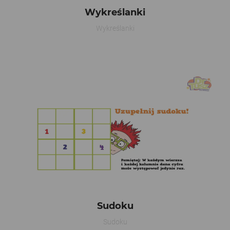
Wykreślanki
Wykreślanki
Sudoku
Sudoku