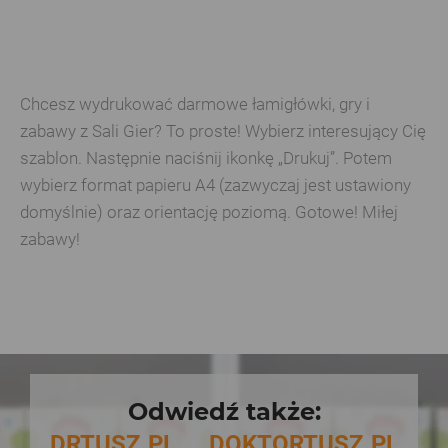
Chcesz wydrukować darmowe łamigłówki, gry i
zabawy z Sali Gier? To proste! Wybierz interesujący Cię
szablon. Następnie naciśnij ikonkę „Drukuj”. Potem
wybierz format papieru A4 (zazwyczaj jest ustawiony
domyślnie) oraz orientację poziomą. Gotowe! Miłej
zabawy!
Odwiedź także:
DRTUSZ.PL
DOKTORTUSZ.PL