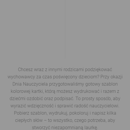
Chcesz wraz z innymi rodzicami podziękować
wychowawcy za czas poświęcony dzieciom? Przy okazji
Dnia Nauczyciela przygotowaliśmy gotowy szablon
kolorowej kartki, którą możesz wydrukować i razem z
dziećmi ozdobić oraz podpisać. To prosty sposób, aby
wyrazić wdzięczność i sprawić radość nauczycielowi.
Pobierz szablon, wydrukuj, pokoloruj i napisz kilka
ciepłych słów – to wszystko, czego potrzeba, aby
stworzyć niezapomnianą laurkę.