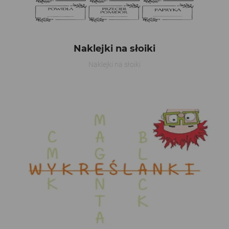
Naklejki na słoiki
Naklejki na słoiki