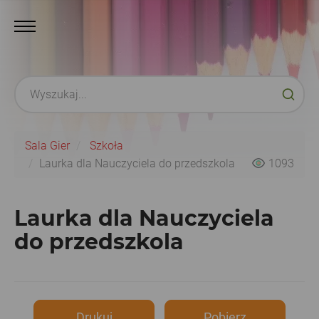
Sala Gier
Szkoła
Laurka dla Nauczyciela do przedszkola
1093
Laurka dla Nauczyciela
do przedszkola
Drukuj
Pobierz