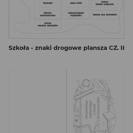
Szkoła - znaki drogowe plansza CZ. II