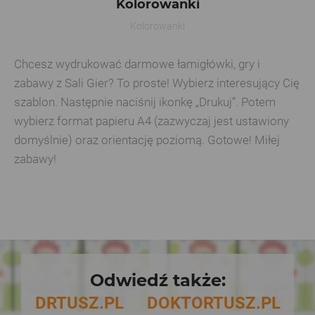
Kolorowanki
Kolorowanki
Chcesz wydrukować darmowe łamigłówki, gry i
zabawy z Sali Gier? To proste! Wybierz interesujący Cię
szablon. Następnie naciśnij ikonkę „Drukuj”. Potem
wybierz format papieru A4 (zazwyczaj jest ustawiony
domyślnie) oraz orientację poziomą. Gotowe! Miłej
zabawy!
Odwiedź także:
DRTUSZ.PL
DOKTORTUSZ.PL