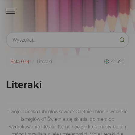
Sala Gier
Literaki
41620
Literaki
Twoje dziecko lubi główkować? Chętnie chłonie wszelkie
łamigłówki? Świetnie się składa, bo mam do
wydrukowania literaki! Kombinacje z literami stymulują
mózg i rozwijają wiele umiejętności. Moje literaki dla