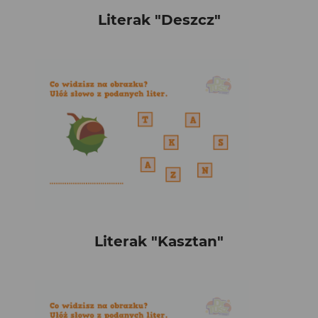
Literak "Deszcz"
Literak "Kasztan"