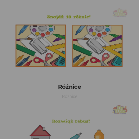
Różnice
Różnice