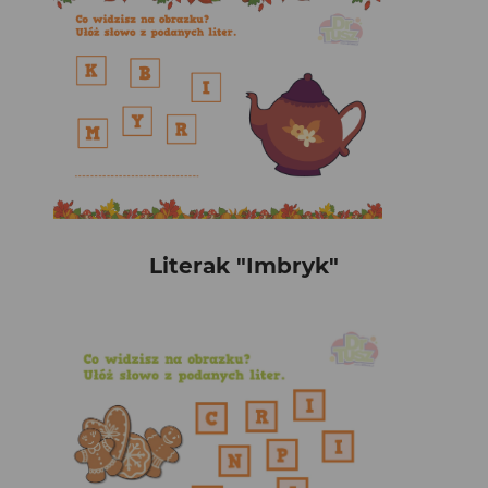
Literak "Imbryk"