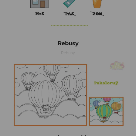
Rebusy
Rebusy