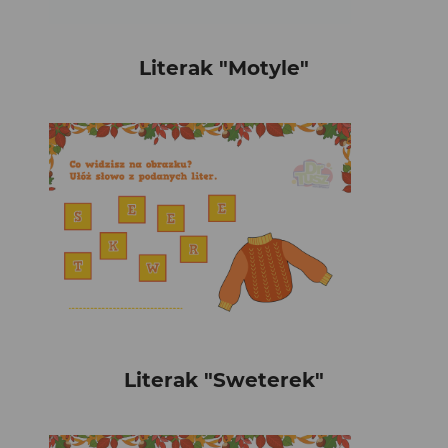
Literak "Motyle"
Literak "Sweterek"