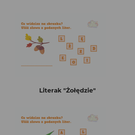
Literak "Żołędzie"