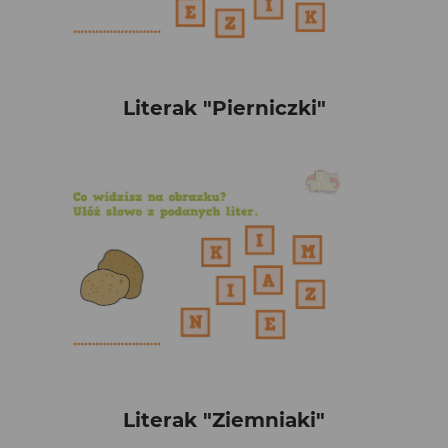
Literak "Pierniczki"
Literak "Ziemniaki"