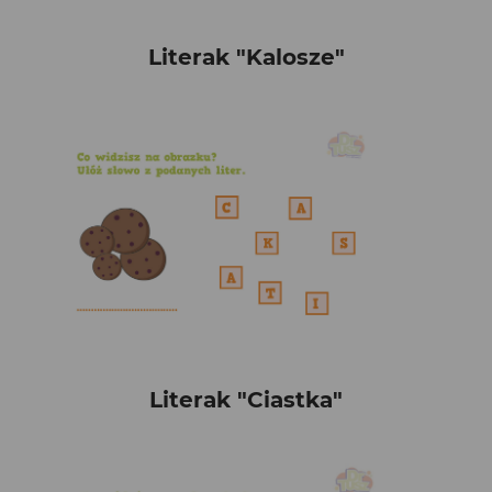
Literak "Kalosze"
Literak "Ciastka"