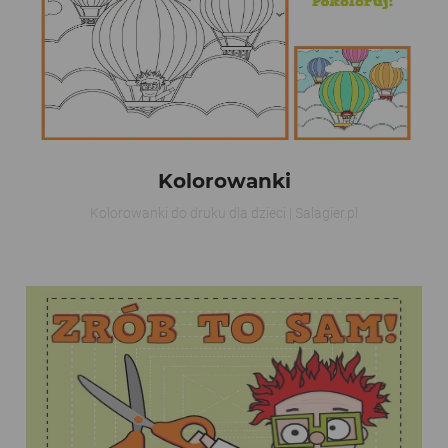
Kolorowanki
Kolorowanki do druku dla dzieci | Salagier.pl