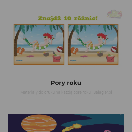
Pory roku
Materiały do druku na każdą porę roku | Salagier.pl