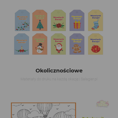
Okolicznościowe
Materiały do druku na każdą okazję | Salagier.pl