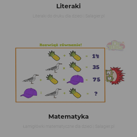
Literaki
Literaki do druku dla dzieci | Salagier.pl
Matematyka
Łamigłówki matematyczne dla dzieci | Salagier.pl