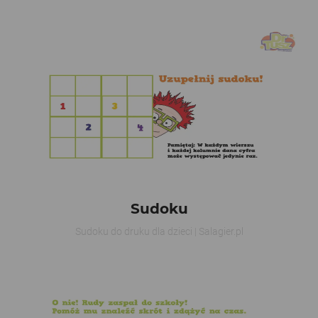
Sudoku
Sudoku do druku dla dzieci | Salagier.pl