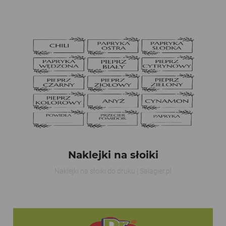
Naklejki na słoiki
Naklejki na słoiki do druku | Salagier.pl