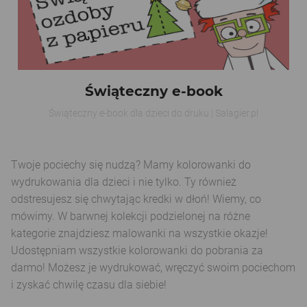
Świąteczny e-book
Świąteczny e-book dla dzieci do druku | Salagier.pl
Twoje pociechy się nudzą? Mamy kolorowanki do
wydrukowania dla dzieci i nie tylko. Ty również
odstresujesz się chwytając kredki w dłoń! Wiemy, co
mówimy. W barwnej kolekcji podzielonej na różne
kategorie znajdziesz malowanki na wszystkie okazje!
Udostępniam wszystkie kolorowanki do pobrania za
darmo! Możesz je wydrukować, wręczyć swoim pociechom
i zyskać chwilę czasu dla siebie!