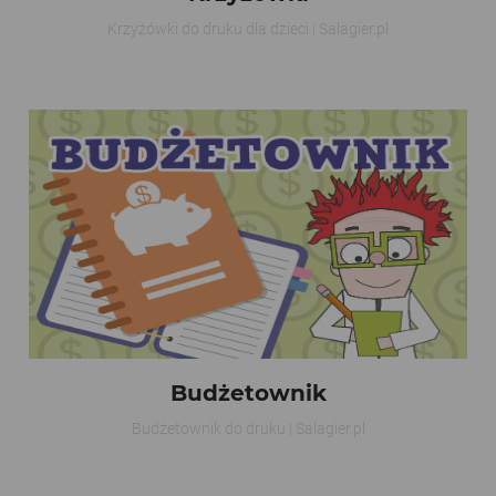
Krzyżówki do druku dla dzieci | Salagier.pl
Budżetownik
Budżetownik do druku | Salagier.pl