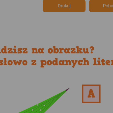
Drukuj
Pobi