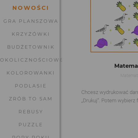
NOWOŚCI
GRA PLANSZOWA
KRZYŻÓWKI
BUDŻETOWNIK
OKOLICZNOŚCIOWE
Matema
KOLOROWANKI
Matemat
PODLASIE
Chcesz wydrukować darmow
ZRÓB TO SAM
„Drukuj”. Potem wybierz 
REBUSY
PUZZLE
PORY ROKU