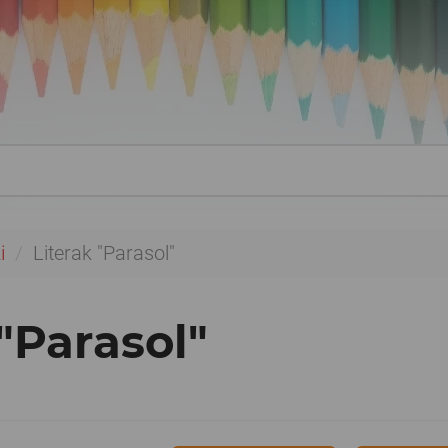
i
Literak "Parasol"
 "Parasol"