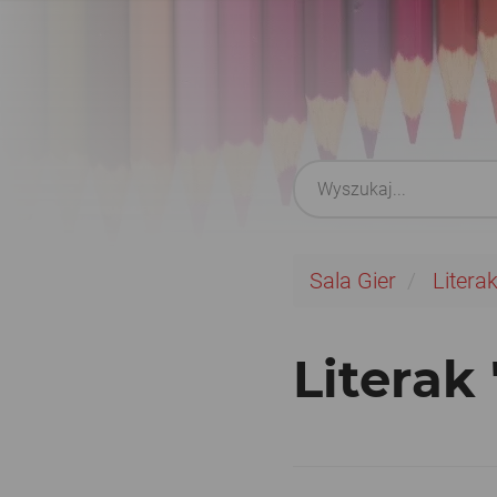
Sala Gier
Literak
Literak