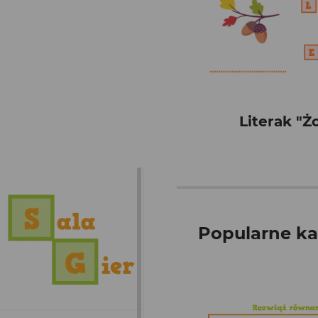
Literak "Ż
Popularne ka