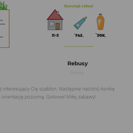
Rebusy
Rebusy
interesujący Cię szablon. Następnie naciśnij ikonkę
z orientację poziomą. Gotowe! Miłej zabawy!