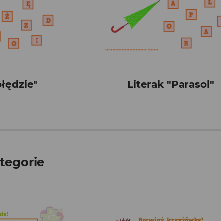
ołędzie"
Literak "Parasol"
tegorie