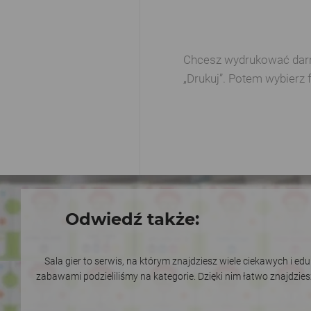
Chcesz wydrukować darmow
„Drukuj”. Potem wybierz 
Odwiedź także:
Sala gier to serwis, na którym znajdziesz wiele ciekawych i e
zabawami podzieliliśmy na kategorie. Dzięki nim łatwo znajdzie