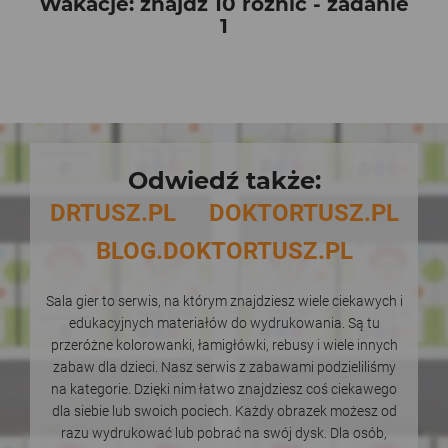
Wakacje: znajdź 10 różnic - zadanie
1
Odwiedź także:
DRTUSZ.PL
DOKTORTUSZ.PL
BLOG.DOKTORTUSZ.PL
Sala gier to serwis, na którym znajdziesz wiele ciekawych i
edukacyjnych materiałów do wydrukowania. Są tu
przeróżne kolorowanki, łamigłówki, rebusy i wiele innych
zabaw dla dzieci. Nasz serwis z zabawami podzieliliśmy
na kategorie. Dzięki nim łatwo znajdziesz coś ciekawego
dla siebie lub swoich pociech. Każdy obrazek możesz od
razu wydrukować lub pobrać na swój dysk. Dla osób,