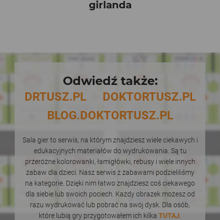
girlanda
Odwiedź także:
DRTUSZ.PL
DOKTORTUSZ.PL
BLOG.DOKTORTUSZ.PL
Sala gier to serwis, na którym znajdziesz wiele ciekawych i
edukacyjnych materiałów do wydrukowania. Są tu
przeróżne kolorowanki, łamigłówki, rebusy i wiele innych
zabaw dla dzieci. Nasz serwis z zabawami podzieliliśmy
na kategorie. Dzięki nim łatwo znajdziesz coś ciekawego
dla siebie lub swoich pociech. Każdy obrazek możesz od
razu wydrukować lub pobrać na swój dysk. Dla osób,
które lubią gry przygotowałem ich kilka
TUTAJ
.