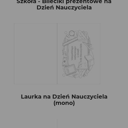
Szkoła - Bileciki prezentowe na
Dzień Nauczyciela
Laurka na Dzień Nauczyciela
(mono)