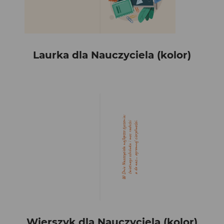
Laurka dla Nauczyciela (kolor)
Wierszyk dla Nauczyciela (kolor)