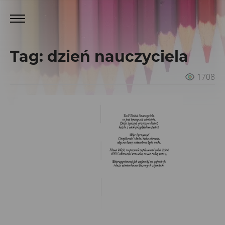
Tag: dzień nauczyciela
1708