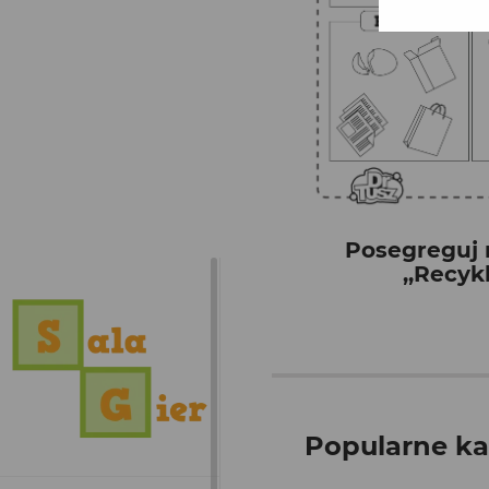
Posegreguj 
,,Recyk
Popularne ka