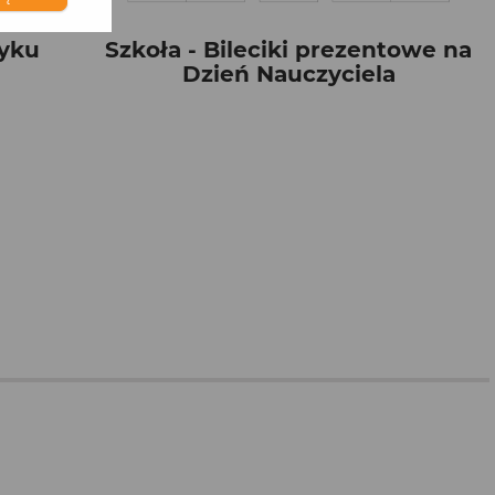
zyku
Szkoła - Bileciki prezentowe na
Dzień Nauczyciela