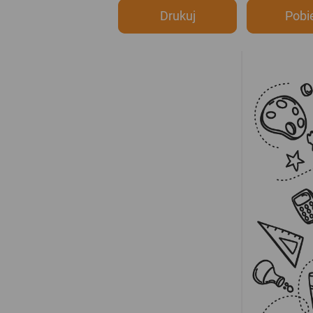
Drukuj
Pobi