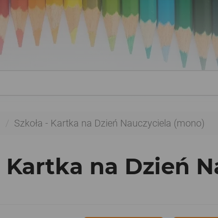
a
Szkoła - Kartka na Dzień Nauczyciela (mono)
- Kartka na Dzień 