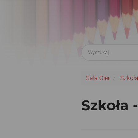
Sala Gier
Szkoł
Szkoła 