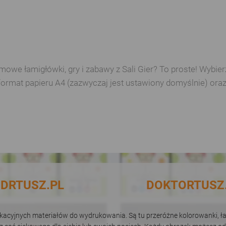
e łamigłówki, gry i zabawy z Sali Gier? To proste! Wybierz 
format papieru A4 (zazwyczaj jest ustawiony domyślnie) ora
DRTUSZ.PL
DOKTORTUSZ
dukacyjnych materiałów do wydrukowania. Są tu przeróżne kolorowanki, łam