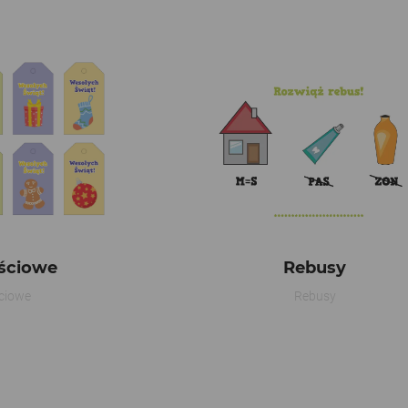
Rebusy
ściowe
Rebusy
ciowe