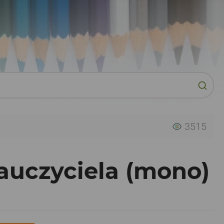
3515
Nauczyciela (mono)