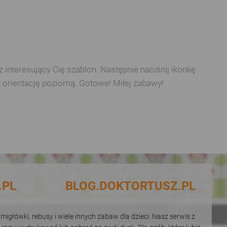
interesujący Cię szablon. Następnie naciśnij ikonkę
z orientację poziomą. Gotowe! Miłej zabawy!
.PL
BLOG.DOKTORTUSZ.PL
igłówki, rebusy i wiele innych zabaw dla dzieci. Nasz serwis z