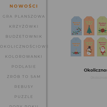
NOWOŚCI
GRA PLANSZOWA
KRZYŻÓWKI
BUDŻETOWNIK
OKOLICZNOŚCIOWE
KOLOROWANKI
PODLASIE
Okoliczno
ZRÓB TO SAM
Okolicznoś
REBUSY
PUZZLE
PORY ROKU