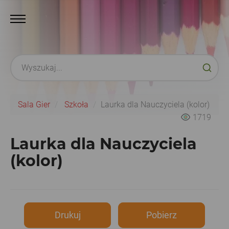
Sala Gier
Szkoła
Laurka dla Nauczyciela (kolor)
1719
Laurka dla Nauczyciela
(kolor)
Drukuj
Pobierz