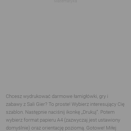
Matematyka
Chcesz wydrukować darmowe łamigłówki, gry i
zabawy z Sali Gier? To proste! Wybierz interesujący Cię
szablon. Następnie naciśnij ikonkę „Drukuj”. Potem
wybierz format papieru A4 (zazwyczaj jest ustawiony
domyślnie) oraz orientację poziomą. Gotowe! Miłej