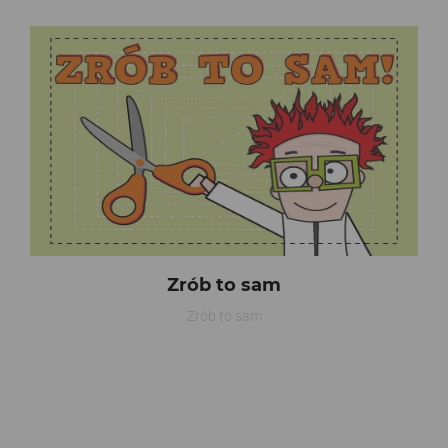
Zrób to sam
Zrób to sam