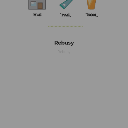
Rebusy
Rebusy