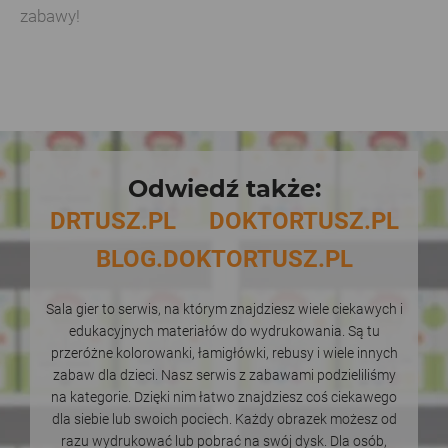
zabawy!
Odwiedź także:
DRTUSZ.PL
DOKTORTUSZ.PL
BLOG.DOKTORTUSZ.PL
Sala gier to serwis, na którym znajdziesz wiele ciekawych i
edukacyjnych materiałów do wydrukowania. Są tu
przeróżne kolorowanki, łamigłówki, rebusy i wiele innych
zabaw dla dzieci. Nasz serwis z zabawami podzieliliśmy
na kategorie. Dzięki nim łatwo znajdziesz coś ciekawego
dla siebie lub swoich pociech. Każdy obrazek możesz od
razu wydrukować lub pobrać na swój dysk. Dla osób,