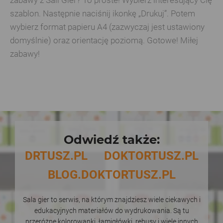
szablon. Następnie naciśnij ikonkę „Drukuj”. Potem
wybierz format papieru A4 (zazwyczaj jest ustawiony
domyślnie) oraz orientację poziomą. Gotowe! Miłej
zabawy!
Odwiedź także:
DRTUSZ.PL
DOKTORTUSZ.PL
BLOG.DOKTORTUSZ.PL
Sala gier to serwis, na którym znajdziesz wiele ciekawych i
edukacyjnych materiałów do wydrukowania. Są tu
przeróżne kolorowanki, łamigłówki, rebusy i wiele innych