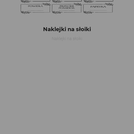
Naklejki na słoiki
Naklejki na słoiki