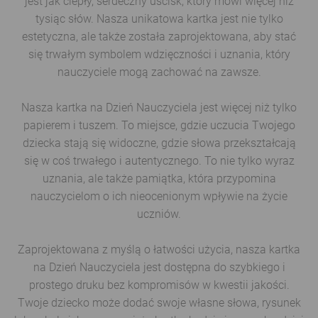
jest jak ciepły, serdeczny uścisk, który mówi więcej niż
tysiąc słów. Nasza unikatowa kartka jest nie tylko
estetyczna, ale także została zaprojektowana, aby stać
się trwałym symbolem wdzięczności i uznania, który
nauczyciele mogą zachować na zawsze.
Nasza kartka na Dzień Nauczyciela jest więcej niż tylko
papierem i tuszem. To miejsce, gdzie uczucia Twojego
dziecka stają się widoczne, gdzie słowa przekształcają
się w coś trwałego i autentycznego. To nie tylko wyraz
uznania, ale także pamiątka, która przypomina
nauczycielom o ich nieocenionym wpływie na życie
uczniów.
Zaprojektowana z myślą o łatwości użycia, nasza kartka
na Dzień Nauczyciela jest dostępna do szybkiego i
prostego druku bez kompromisów w kwestii jakości.
Twoje dziecko może dodać swoje własne słowa, rysunek