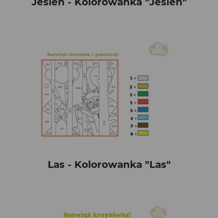
Jesień - Kolorowanka "Jesień"
Las - Kolorowanka "Las"