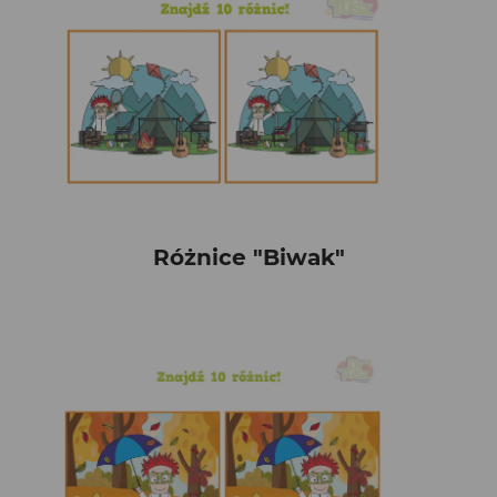
Różnice "Biwak"