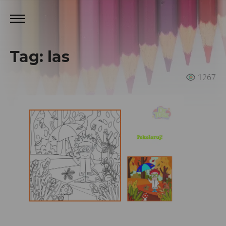
Tag: las
1267