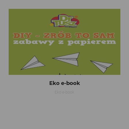
Eko e-book
Eko e-book