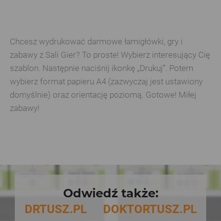
Chcesz wydrukować darmowe łamigłówki, gry i
zabawy z Sali Gier? To proste! Wybierz interesujący Cię
szablon. Następnie naciśnij ikonkę „Drukuj”. Potem
wybierz format papieru A4 (zazwyczaj jest ustawiony
domyślnie) oraz orientację poziomą. Gotowe! Miłej
zabawy!
Odwiedź także:
DRTUSZ.PL
DOKTORTUSZ.PL