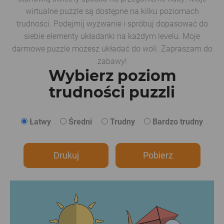
wirtualne puzzle są dostępne na kilku poziomach
trudności. Podejmij wyzwanie i spróbuj dopasować do
siebie elementy układanki na każdym levelu. Moje
darmowe puzzle możesz układać do woli. Zapraszam do
zabawy!
Wybierz poziom
trudności puzzli
Łatwy
Średni
Trudny
Bardzo trudny
Drukuj
Pobierz