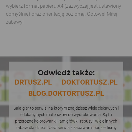
wybierz format papieru A4 (zazwyczaj jest ustawiony
domyślnie) oraz orientację poziomą. Gotowe! Miłej
zabawy!
Odwiedź także:
DRTUSZ.PL
DOKTORTUSZ.PL
BLOG.DOKTORTUSZ.PL
Sala gier to serwis, na którym znajdziesz wiele ciekawych i
edukacyjnych materiałów do wydrukowania. Są tu
przeróżne kolorowanki, łamigłówki, rebusy i wiele innych
zabaw dla dzieci. Nasz serwis z zabawami podzieliliśmy