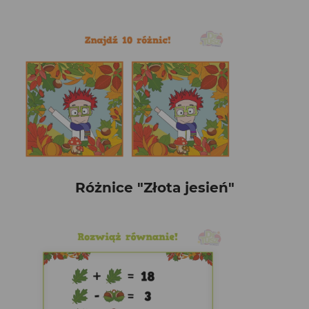
Różnice "Złota jesień"