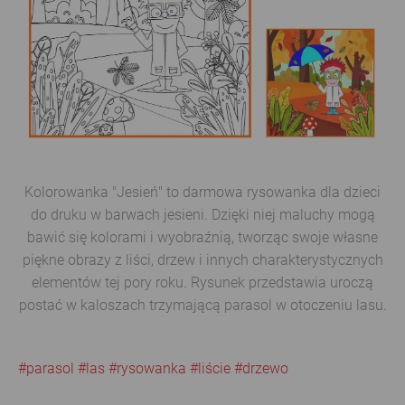
Kolorowanka "Jesień" to darmowa rysowanka dla dzieci
do druku w barwach jesieni. Dzięki niej maluchy mogą
bawić się kolorami i wyobraźnią, tworząc swoje własne
piękne obrazy z liści, drzew i innych charakterystycznych
elementów tej pory roku. Rysunek przedstawia uroczą
postać w kaloszach trzymającą parasol w otoczeniu lasu.
#parasol
#las
#rysowanka
#liście
#drzewo