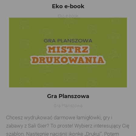
Eko e-book
Eko e-book
Gra Planszowa
Gra Planszowa
Chcesz wydrukować darmowe łamigłówki, gry i
zabawy z Sali Gier? To proste! Wybierz interesujący Cię
szablon. Następnie naciśnij ikonkę „Drukuj”. Potem