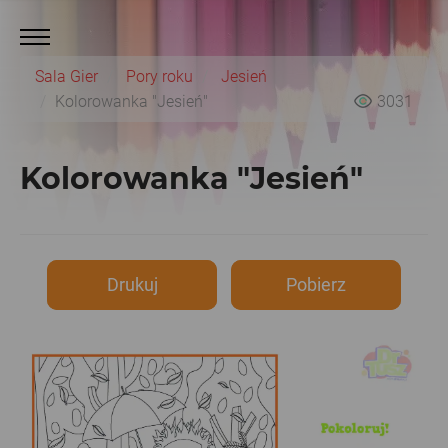
Sala Gier
Pory roku
Jesień
Kolorowanka "Jesień"
3031
Kolorowanka "Jesień"
Drukuj
Pobierz