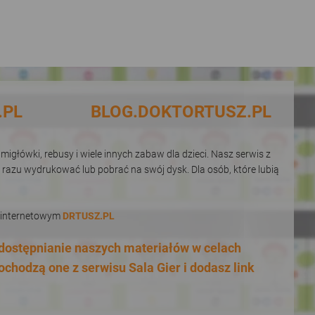
.PL
BLOG.DOKTORTUSZ.PL
igłówki, rebusy i wiele innych zabaw dla dzieci. Nasz serwis z
 razu wydrukować lub pobrać na swój dysk. Dla osób, które lubią
e internetowym
DRTUSZ.PL
Udostępnianie naszych materiałów w celach
ochodzą one z serwisu Sala Gier i dodasz link