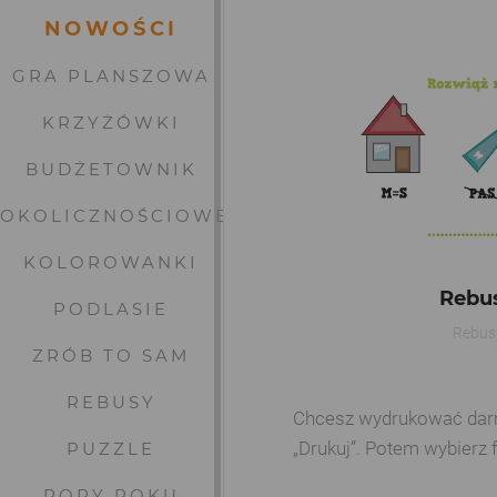
NOWOŚCI
GRA PLANSZOWA
KRZYŻÓWKI
BUDŻETOWNIK
OKOLICZNOŚCIOWE
KOLOROWANKI
Rebu
PODLASIE
Rebus
ZRÓB TO SAM
REBUSY
Chcesz wydrukować darmow
„Drukuj”. Potem wybierz 
PUZZLE
PORY ROKU