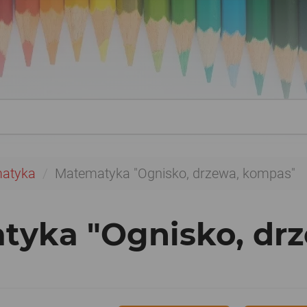
atyka
Matematyka "Ognisko, drzewa, kompas"
tyka "Ognisko, dr