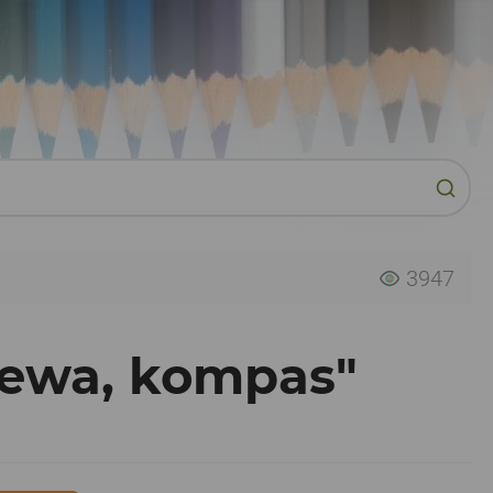
3947
zewa, kompas"