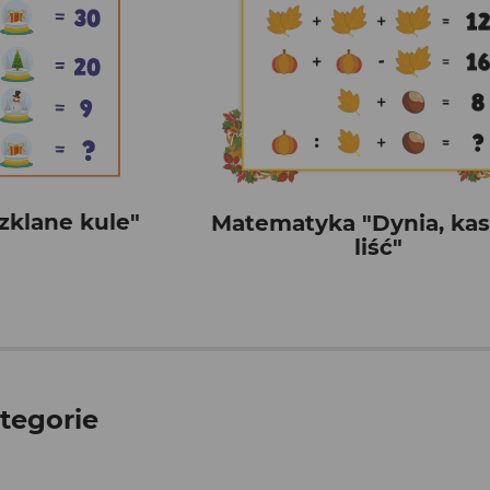
zklane kule"
Matematyka "Dynia, kas
liść"
tegorie