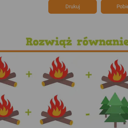
Drukuj
Pobi