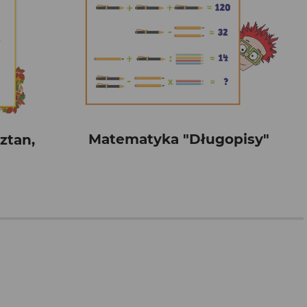
Matematyka "Długopisy"
ztan,