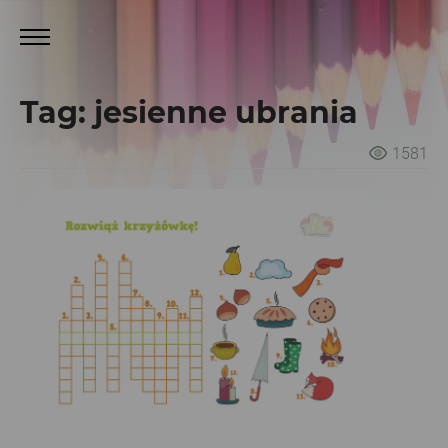
Tag: jesienne ubrania
1581