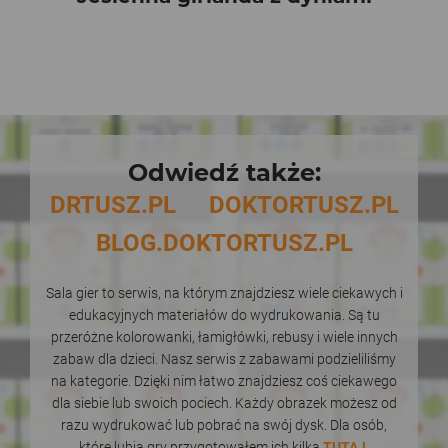
Odwiedź także:
DRTUSZ.PL
DOKTORTUSZ.PL
BLOG.DOKTORTUSZ.PL
Sala gier to serwis, na którym znajdziesz wiele ciekawych i
edukacyjnych materiałów do wydrukowania. Są tu
przeróżne kolorowanki, łamigłówki, rebusy i wiele innych
zabaw dla dzieci. Nasz serwis z zabawami podzieliliśmy
na kategorie. Dzięki nim łatwo znajdziesz coś ciekawego
dla siebie lub swoich pociech. Każdy obrazek możesz od
razu wydrukować lub pobrać na swój dysk. Dla osób,
które lubią gry przygotowałem ich kilka
TUTAJ
.