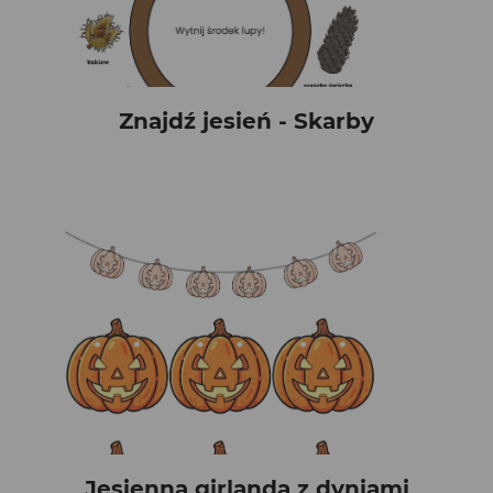
Znajdź jesień - Skarby
Jesienna girlanda z dyniami