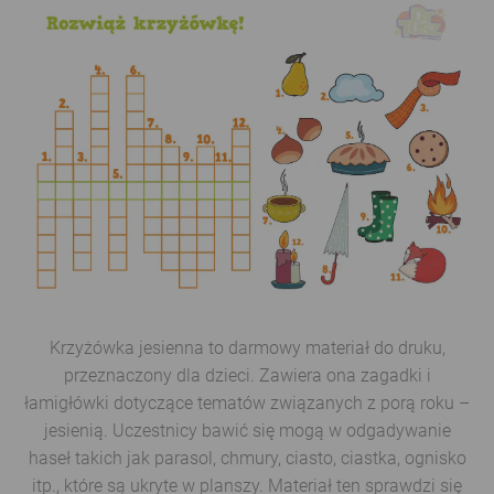
Krzyżówka jesienna to darmowy materiał do druku,
przeznaczony dla dzieci. Zawiera ona zagadki i
łamigłówki dotyczące tematów związanych z porą roku –
jesienią. Uczestnicy bawić się mogą w odgadywanie
haseł takich jak parasol, chmury, ciasto, ciastka, ognisko
itp., które są ukryte w planszy. Materiał ten sprawdzi się