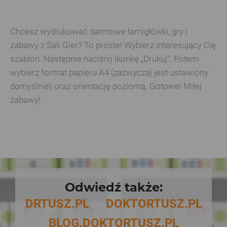
Chcesz wydrukować darmowe łamigłówki, gry i
zabawy z Sali Gier? To proste! Wybierz interesujący Cię
szablon. Następnie naciśnij ikonkę „Drukuj”. Potem
wybierz format papieru A4 (zazwyczaj jest ustawiony
domyślnie) oraz orientację poziomą. Gotowe! Miłej
zabawy!
Odwiedź także:
DRTUSZ.PL
DOKTORTUSZ.PL
BLOG.DOKTORTUSZ.PL