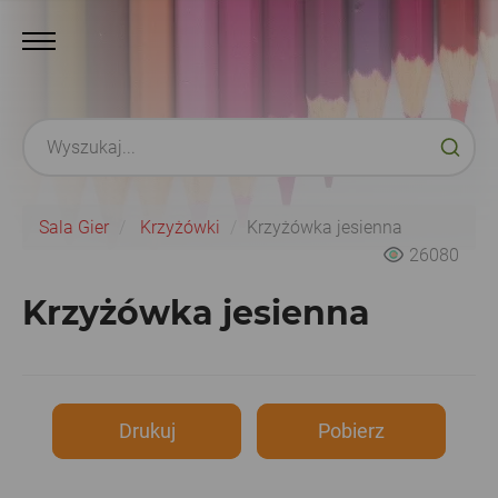
Sala Gier
Krzyżówki
Krzyżówka jesienna
26080
Krzyżówka jesienna
Drukuj
Pobierz