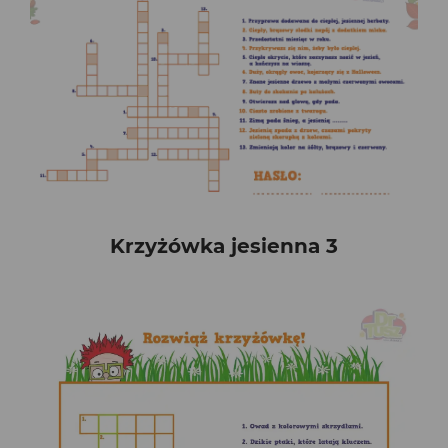
Krzyżówka jesienna 3