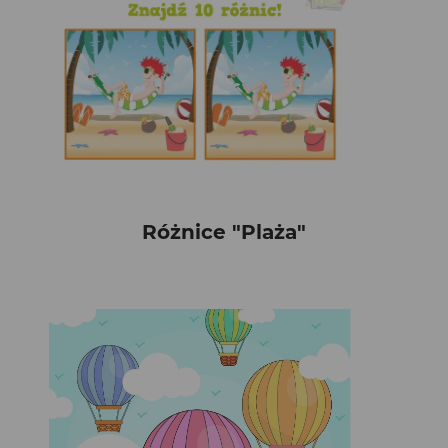
Różnice "Plaża"