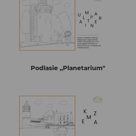
Podlasie ,,Planetarium"