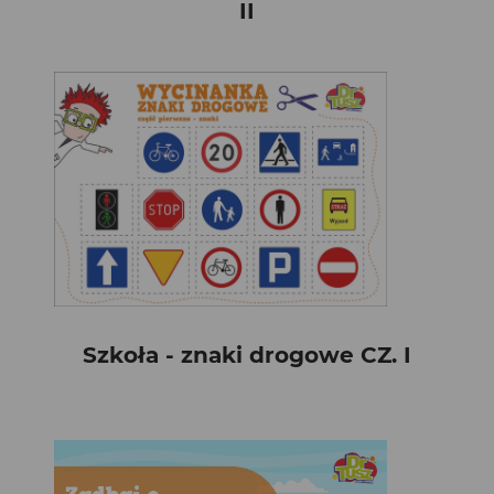
II
Szkoła - znaki drogowe CZ. I