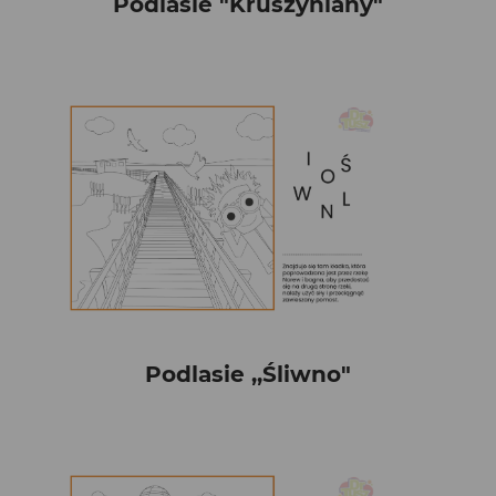
Podlasie "Kruszyniany"
Podlasie ,,Śliwno"