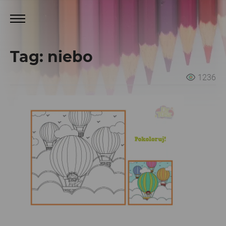
Tag: niebo
1236