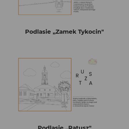
Podlasie ,,Zamek Tykocin"
Podlasie ,,Ratusz"