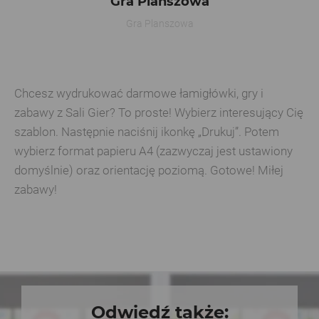
Gra Planszowa
Gra Planszowa
Chcesz wydrukować darmowe łamigłówki, gry i
zabawy z Sali Gier? To proste! Wybierz interesujący Cię
szablon. Następnie naciśnij ikonkę „Drukuj”. Potem
wybierz format papieru A4 (zazwyczaj jest ustawiony
domyślnie) oraz orientację poziomą. Gotowe! Miłej
zabawy!
Odwiedź także: