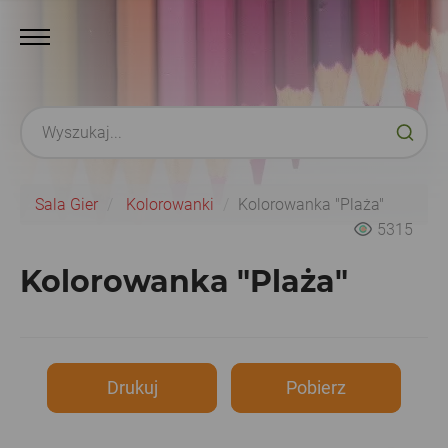
Sala Gier
Kolorowanki
Kolorowanka "Plaża"
5315
Kolorowanka "Plaża"
Drukuj
Pobierz