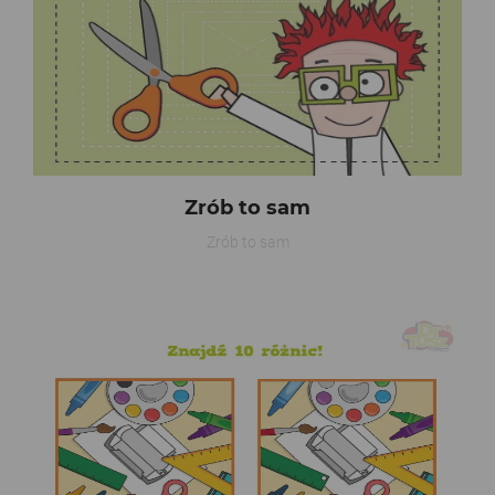
Zrób to sam
Zrób to sam