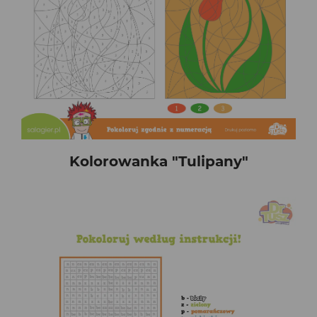
Kolorowanka "Tulipany"