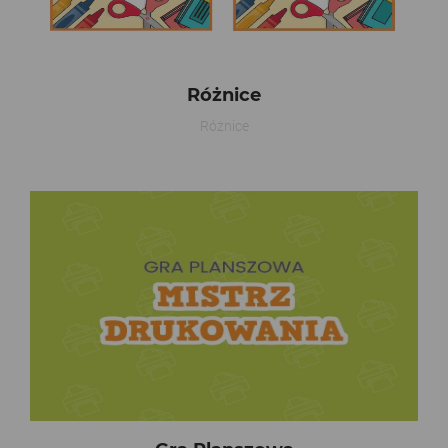
Różnice
Różnice