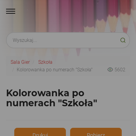
Sala Gier
Szkoła
Kolorowanka po numerach "Szkoła"
5602
Kolorowanka po
numerach "Szkoła"
Drukuj
Pobierz