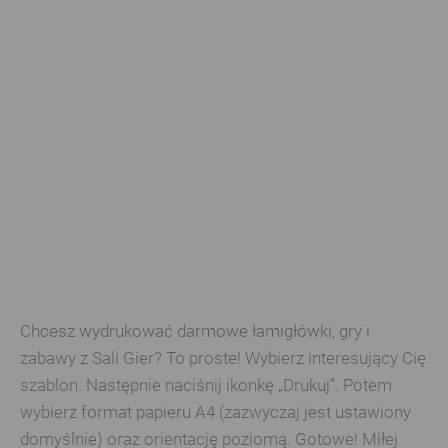
Chcesz wydrukować darmowe łamigłówki, gry i
zabawy z Sali Gier? To proste! Wybierz interesujący Cię
szablon. Następnie naciśnij ikonkę „Drukuj”. Potem
wybierz format papieru A4 (zazwyczaj jest ustawiony
domyślnie) oraz orientację poziomą. Gotowe! Miłej