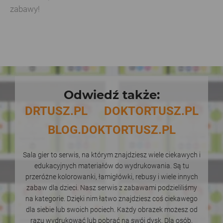
zabawy!
Odwiedź także:
DRTUSZ.PL
DOKTORTUSZ.PL
BLOG.DOKTORTUSZ.PL
Sala gier to serwis, na którym znajdziesz wiele ciekawych i
edukacyjnych materiałów do wydrukowania. Są tu
przeróżne kolorowanki, łamigłówki, rebusy i wiele innych
zabaw dla dzieci. Nasz serwis z zabawami podzieliliśmy
na kategorie. Dzięki nim łatwo znajdziesz coś ciekawego
dla siebie lub swoich pociech. Każdy obrazek możesz od
razu wydrukować lub pobrać na swój dysk. Dla osób,