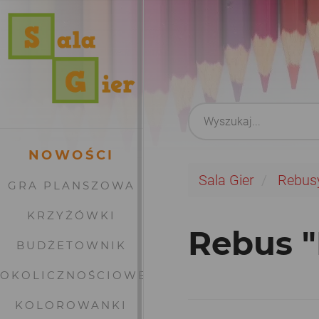
NOWOŚCI
Sala Gier
Rebus
GRA PLANSZOWA
KRZYŻÓWKI
Rebus "
BUDŻETOWNIK
OKOLICZNOŚCIOWE
KOLOROWANKI