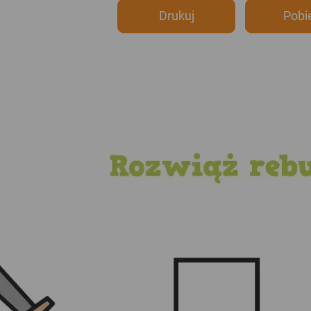
Drukuj
Pobi