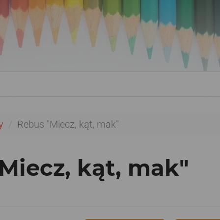
y
Rebus "Miecz, kąt, mak"
Miecz, kąt, mak"