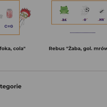
Rebus "Żaba, gol. mró
foka, cola"
tegorie