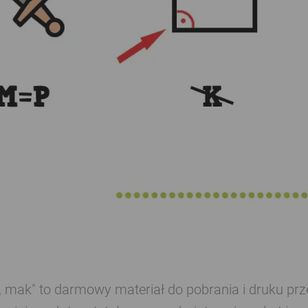
, mak" to darmowy materiał do pobrania i druku prz