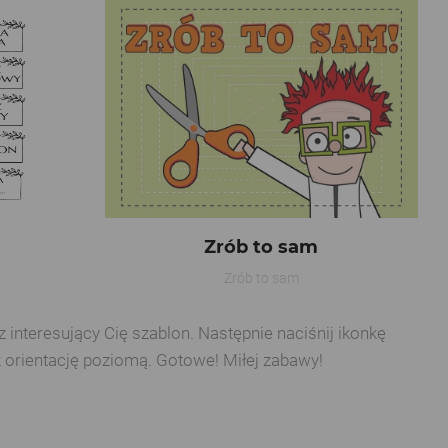
Zrób to sam
Zrób to sam
interesujący Cię szablon. Następnie naciśnij ikonkę
z orientację poziomą. Gotowe! Miłej zabawy!