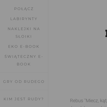
POŁĄCZ
LABIRYNTY
NAKLEJKI NA
SŁOIKI
EKO E-BOOK
ŚWIĄTECZNY E-
BOOK
GRY OD RUDEGO
KIM JEST RUDY?
Rebus "Miecz, kąt