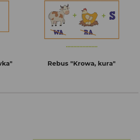
wka"
Rebus "Krowa, kura"