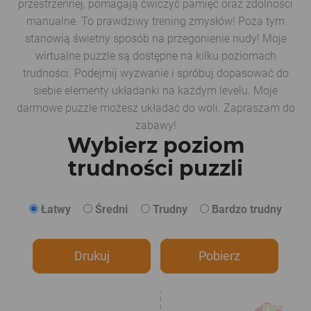
przestrzennej, pomagają ćwiczyć pamięć oraz zdolności
manualne. To prawdziwy trening zmysłów! Poza tym
stanowią świetny sposób na przegonienie nudy! Moje
wirtualne puzzle są dostępne na kilku poziomach
trudności. Podejmij wyzwanie i spróbuj dopasować do
siebie elementy układanki na każdym levelu. Moje
darmowe puzzle możesz układać do woli. Zapraszam do
zabawy!
Wybierz poziom
trudności puzzli
Łatwy
Średni
Trudny
Bardzo trudny
Drukuj
Pobierz