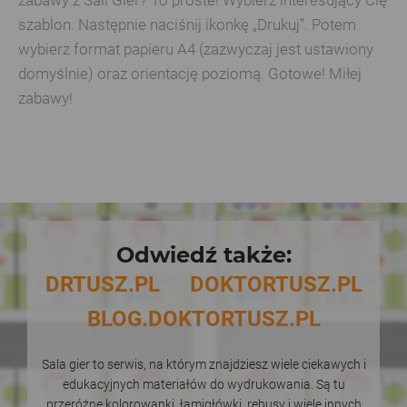
szablon. Następnie naciśnij ikonkę „Drukuj”. Potem
wybierz format papieru A4 (zazwyczaj jest ustawiony
domyślnie) oraz orientację poziomą. Gotowe! Miłej
zabawy!
Odwiedź także:
DRTUSZ.PL
DOKTORTUSZ.PL
BLOG.DOKTORTUSZ.PL
Sala gier to serwis, na którym znajdziesz wiele ciekawych i
edukacyjnych materiałów do wydrukowania. Są tu
przeróżne kolorowanki, łamigłówki, rebusy i wiele innych