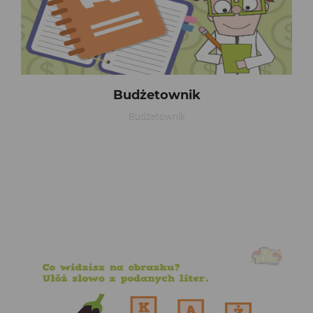
Budżetownik
Budżetownik