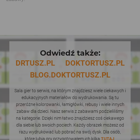
Odwiedź także:
DRTUSZ.PL
DOKTORTUSZ.PL
BLOG.DOKTORTUSZ.PL
Sala gier to serwis, na którym znajdziesz wiele ciekawych i
edukacyjnych materiałów do wydrukowania. Są tu
przeróżne kolorowanki, łamigłówki, rebusy i wiele innych
zabaw dla dzieci. Nasz serwis z zabawami podzieliliśmy
na kategorie. Dzięki nim łatwo znajdziesz coś ciekawego
dla siebie lub swoich pociech. Każdy obrazek możesz od
razu wydrukować lub pobrać na swój dysk. Dla osób,
które lubią gry przygotowałem ich kilka
TUTAJ
.