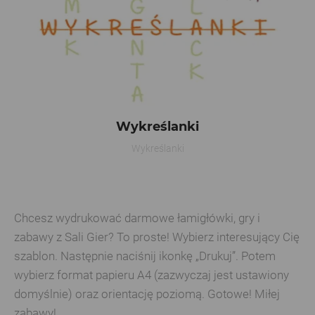
Wykreślanki
Wykreślanki
Chcesz wydrukować darmowe łamigłówki, gry i
zabawy z Sali Gier? To proste! Wybierz interesujący Cię
szablon. Następnie naciśnij ikonkę „Drukuj”. Potem
wybierz format papieru A4 (zazwyczaj jest ustawiony
domyślnie) oraz orientację poziomą. Gotowe! Miłej
zabawy!