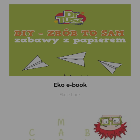
Eko e-book
Eko e-book