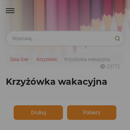
Sala Gier
Krzyżówki
Krzyżówka wakacyjna
23772
Krzyżówka wakacyjna
Drukuj
Pobierz