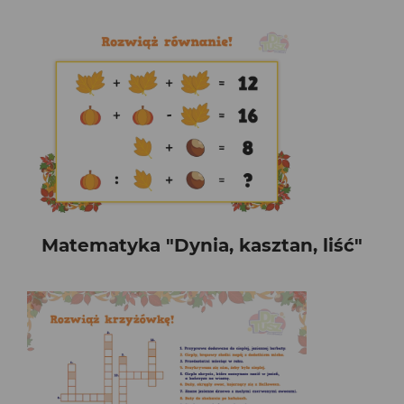
Matematyka "Dynia, kasztan, liść"