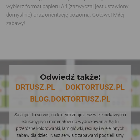
wybierz format papieru A4 (zazwyczaj jest ustawiony
domyślnie) oraz orientację poziomą. Gotowe! Miłej
zabawy!
Odwiedź także:
DRTUSZ.PL
DOKTORTUSZ.PL
BLOG.DOKTORTUSZ.PL
Sala gier to serwis, na którym znajdziesz wiele ciekawych i
edukacyjnych materiałów do wydrukowania. Są tu
przeróżne kolorowanki, łamigłówki, rebusy i wiele innych
zabaw dla dzieci. Nasz serwis z zabawami podzieliliśmy