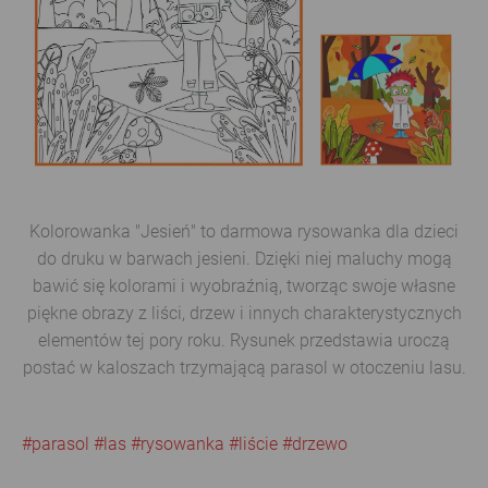
Kolorowanka "Jesień" to darmowa rysowanka dla dzieci
do druku w barwach jesieni. Dzięki niej maluchy mogą
bawić się kolorami i wyobraźnią, tworząc swoje własne
piękne obrazy z liści, drzew i innych charakterystycznych
elementów tej pory roku. Rysunek przedstawia uroczą
postać w kaloszach trzymającą parasol w otoczeniu lasu.
#parasol
#las
#rysowanka
#liście
#drzewo