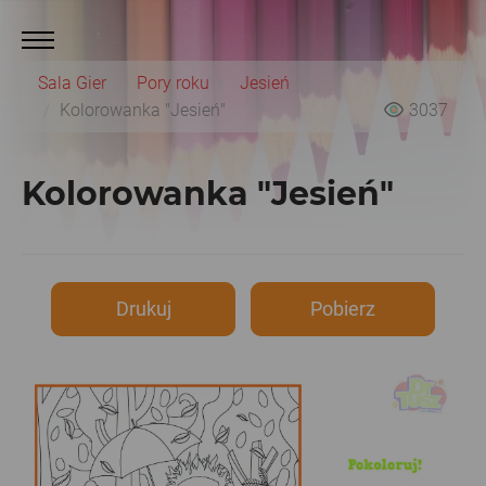
Sala Gier
Pory roku
Jesień
Kolorowanka "Jesień"
3037
Kolorowanka "Jesień"
Drukuj
Pobierz