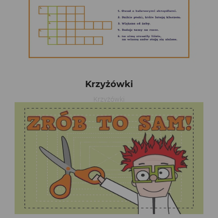
Krzyżówki
Krzyżówki