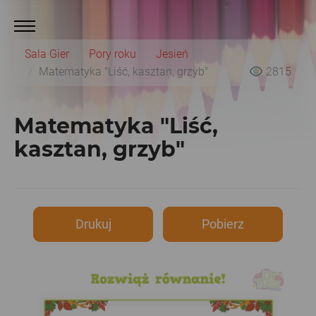
Sala Gier
Pory roku
Jesień
Matematyka "Liść, kasztan, grzyb"
2815
Matematyka "Liść,
kasztan, grzyb"
Drukuj
Pobierz