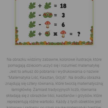
Na obrazku widzimy zabawne, kolorowe ilustracje, które
pomagają dzieciom uczyć się i rozumieć matematykę.
Jest to arkusz do pobrania i wydrukowania o nazwie
"Matematyka Liść, Kasztan, Grzyb". Na środku obrazka
znajdują się cztery równania, które tworzą matematyczną
łamigłówkę. Zamiast tradycyjnych liczb, równania
składają się z obrazków liści, kasztanów i grzybów, które
reprezentują różne wartości. Każdy z tych obiektów jest
kolorowy i radosny, co czyni naukę matematyki bardziej