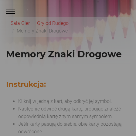
Sala Gier
Gry od Rudego
Memory Znaki Drogowe
Memory Znaki Drogowe
Instrukcja:
Kliknij w jedną z kart, aby odkryć jej symbol.
Następnie odwróć drugą kartę, próbując znaleźć
odpowiednią kartę z tym samym symbolem.
Jeśli karty pasują do siebie, obie karty pozostają
odwrócone.