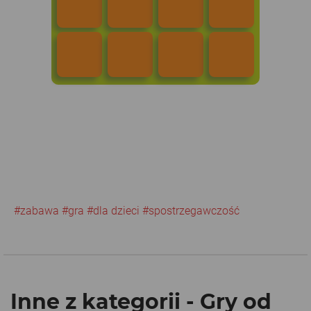
#zabawa
#gra
#dla dzieci
#spostrzegawczość
Inne z kategorii - Gry od