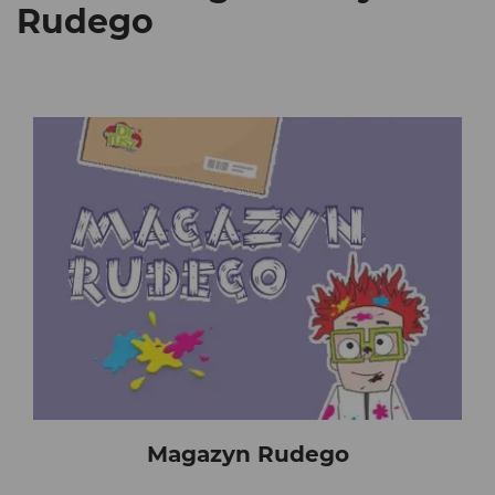
Rudego
Magazyn Rudego