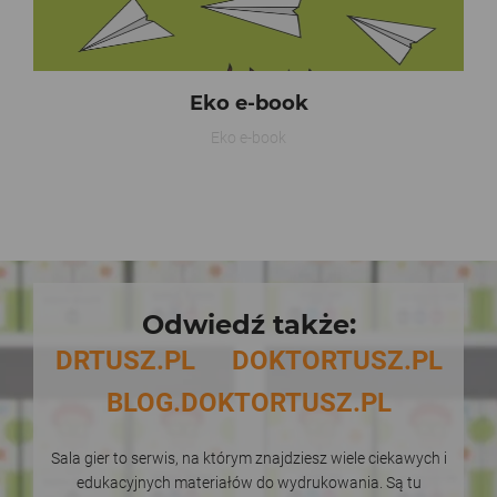
Eko e-book
Eko e-book
Odwiedź także:
DRTUSZ.PL
DOKTORTUSZ.PL
BLOG.DOKTORTUSZ.PL
Sala gier to serwis, na którym znajdziesz wiele ciekawych i
edukacyjnych materiałów do wydrukowania. Są tu