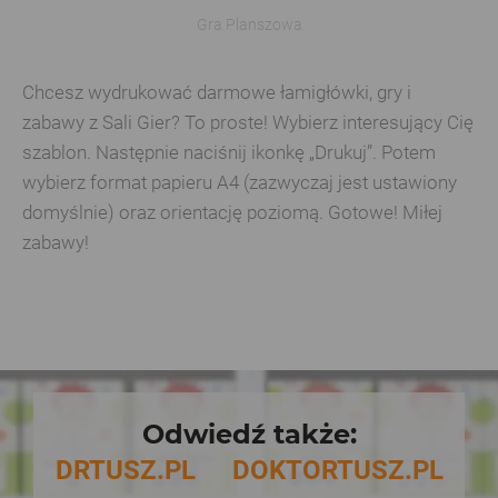
Gra Planszowa
Chcesz wydrukować darmowe łamigłówki, gry i
zabawy z Sali Gier? To proste! Wybierz interesujący Cię
szablon. Następnie naciśnij ikonkę „Drukuj”. Potem
wybierz format papieru A4 (zazwyczaj jest ustawiony
domyślnie) oraz orientację poziomą. Gotowe! Miłej
zabawy!
Odwiedź także:
DRTUSZ.PL
DOKTORTUSZ.PL