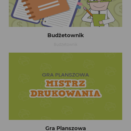
Budżetownik
Budżetownik
Gra Planszowa