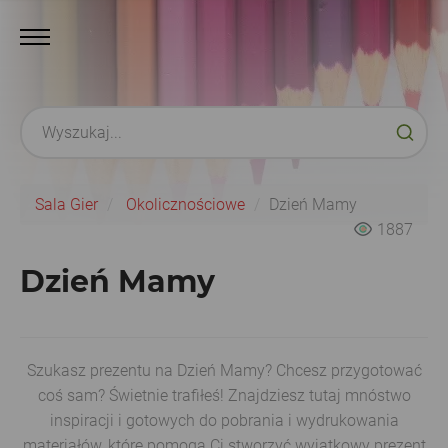
Sala Gier
Okolicznościowe
Dzień Mamy
1887
Dzień Mamy
Szukasz prezentu na Dzień Mamy? Chcesz przygotować
coś sam? Świetnie trafiłeś! Znajdziesz tutaj mnóstwo
inspiracji i gotowych do pobrania i wydrukowania
materiałów, które pomogą Ci stworzyć wyjątkowy prezent