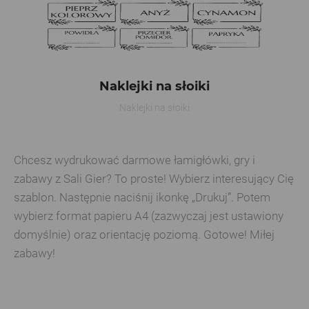
Naklejki na słoiki
Naklejki na słoiki
Chcesz wydrukować darmowe łamigłówki, gry i
zabawy z Sali Gier? To proste! Wybierz interesujący Cię
szablon. Następnie naciśnij ikonkę „Drukuj”. Potem
wybierz format papieru A4 (zazwyczaj jest ustawiony
domyślnie) oraz orientację poziomą. Gotowe! Miłej
zabawy!