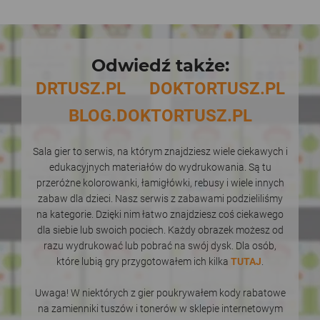
Odwiedź także:
DRTUSZ.PL
DOKTORTUSZ.PL
BLOG.DOKTORTUSZ.PL
Sala gier to serwis, na którym znajdziesz wiele ciekawych i
edukacyjnych materiałów do wydrukowania. Są tu
przeróżne kolorowanki, łamigłówki, rebusy i wiele innych
zabaw dla dzieci. Nasz serwis z zabawami podzieliliśmy
na kategorie. Dzięki nim łatwo znajdziesz coś ciekawego
dla siebie lub swoich pociech. Każdy obrazek możesz od
razu wydrukować lub pobrać na swój dysk. Dla osób,
które lubią gry przygotowałem ich kilka
TUTAJ
.
Uwaga! W niektórych z gier poukrywałem kody rabatowe
na zamienniki tuszów i tonerów w sklepie internetowym