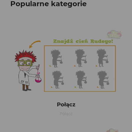
Popularne kategorie
Połącz
Połącz