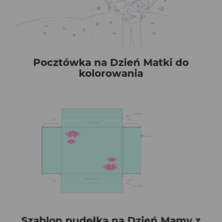
Pocztówka na Dzień Matki do
kolorowania
Szablon pudełka na Dzień Mamy z