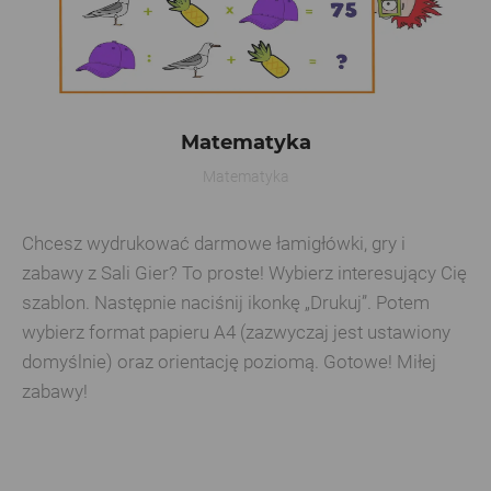
Matematyka
Matematyka
Chcesz wydrukować darmowe łamigłówki, gry i
zabawy z Sali Gier? To proste! Wybierz interesujący Cię
szablon. Następnie naciśnij ikonkę „Drukuj”. Potem
wybierz format papieru A4 (zazwyczaj jest ustawiony
domyślnie) oraz orientację poziomą. Gotowe! Miłej
zabawy!