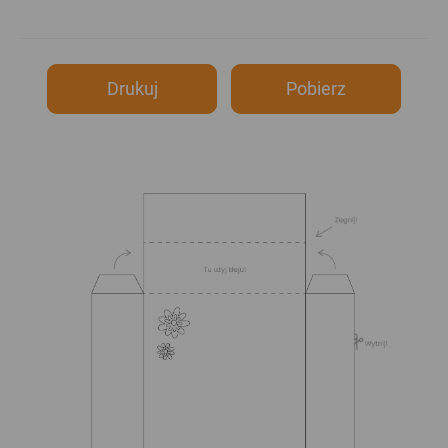
Drukuj
Pobierz