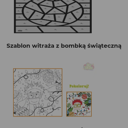
Szablon witraża z bombką świąteczną