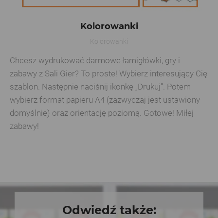
Kolorowanki
Kolorowanki
Chcesz wydrukować darmowe łamigłówki, gry i
zabawy z Sali Gier? To proste! Wybierz interesujący Cię
szablon. Następnie naciśnij ikonkę „Drukuj”. Potem
wybierz format papieru A4 (zazwyczaj jest ustawiony
domyślnie) oraz orientację poziomą. Gotowe! Miłej
zabawy!
Odwiedź także: