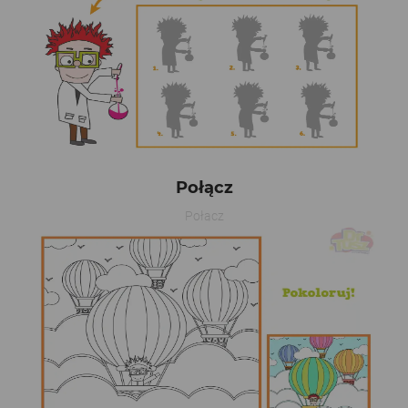
Połącz
Połącz