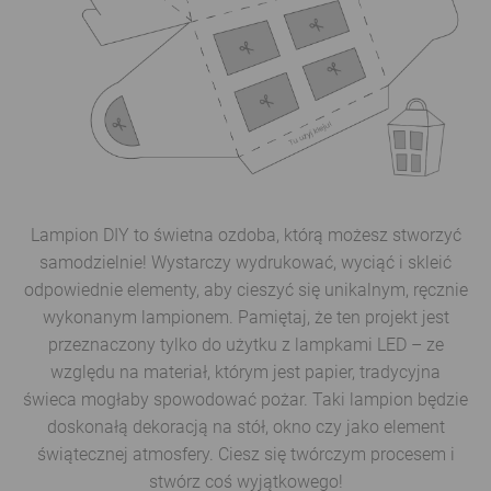
Lampion DIY to świetna ozdoba, którą możesz stworzyć
samodzielnie! Wystarczy wydrukować, wyciąć i skleić
odpowiednie elementy, aby cieszyć się unikalnym, ręcznie
wykonanym lampionem. Pamiętaj, że ten projekt jest
przeznaczony tylko do użytku z lampkami LED – ze
względu na materiał, którym jest papier, tradycyjna
świeca mogłaby spowodować pożar. Taki lampion będzie
doskonałą dekoracją na stół, okno czy jako element
świątecznej atmosfery. Ciesz się twórczym procesem i
stwórz coś wyjątkowego!