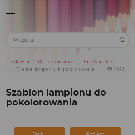
Sala Gier
Okolicznościowe
Boże Narodzenie
Szablon lampionu do pokolorowania
2026
Szablon lampionu do
pokolorowania
Drukuj
Pobierz