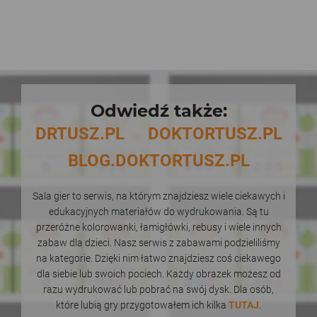
Odwiedź także:
DRTUSZ.PL
DOKTORTUSZ.PL
BLOG.DOKTORTUSZ.PL
Sala gier to serwis, na którym znajdziesz wiele ciekawych i
edukacyjnych materiałów do wydrukowania. Są tu
przeróżne kolorowanki, łamigłówki, rebusy i wiele innych
zabaw dla dzieci. Nasz serwis z zabawami podzieliliśmy
na kategorie. Dzięki nim łatwo znajdziesz coś ciekawego
dla siebie lub swoich pociech. Każdy obrazek możesz od
razu wydrukować lub pobrać na swój dysk. Dla osób,
które lubią gry przygotowałem ich kilka
TUTAJ
.