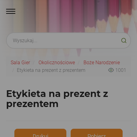
Sala Gier
Okolicznościowe
Boże Narodzenie
Etykieta na prezent z prezentem
1001
Etykieta na prezent z
prezentem
Drukuj
Pobierz