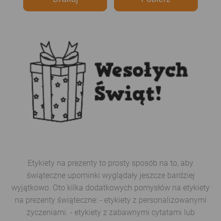
Etykiety na prezenty to prosty sposób na to, aby
świąteczne upominki wyglądały jeszcze bardziej
wyjątkowo. Oto kilka dodatkowych pomysłów na etykiety
na prezenty świąteczne: - etykiety z personalizowanymi
życzeniami. - etykiety z zabawnymi cytatami lub