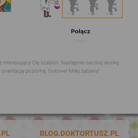
Połącz
Połącz
interesujący Cię szablon. Następnie naciśnij ikonkę
z orientację poziomą. Gotowe! Miłej zabawy!
.PL
BLOG.DOKTORTUSZ.PL