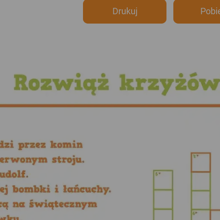
Drukuj
Pobi