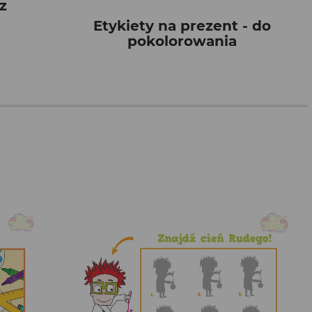
z
Etykiety na prezent - do
pokolorowania