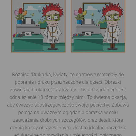
Różnice "Drukarka, Kwiaty" to darmowe materiały do
pobrania i druku przeznaczone dla dzieci. Obrazki
zawierają drukarkę oraz kwiaty i Twoim zadaniem jest
odnalezienie 10 różnic między nimi. To świetna okazja,
aby ćwiczyć spostrzegawczość swojej pociechy. Zabawa
polega na uważnym oglądaniu obrazka w celu
zauważenia drobnych szczegółów oraz detali, które
czynią każdy obrazek innym. Jest to idealne narzędzie
edukacyjne do rozwijania umiejętności logicznego