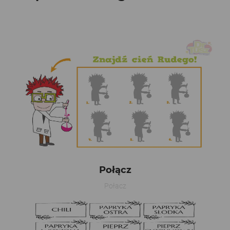
Połącz
Połącz