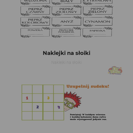
Naklejki na słoiki
Naklejki na słoiki