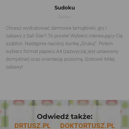
Sudoku
Sudoku
Chcesz wydrukować darmowe łamigłówki, gry i
zabawy z Sali Gier? To proste! Wybierz interesujący Cię
szablon. Następnie naciśnij ikonkę „Drukuj”. Potem
wybierz format papieru A4 (zazwyczaj jest ustawiony
domyślnie) oraz orientację poziomą. Gotowe! Miłej
zabawy!
Odwiedź także:
DRTUSZ.PL
DOKTORTUSZ.PL