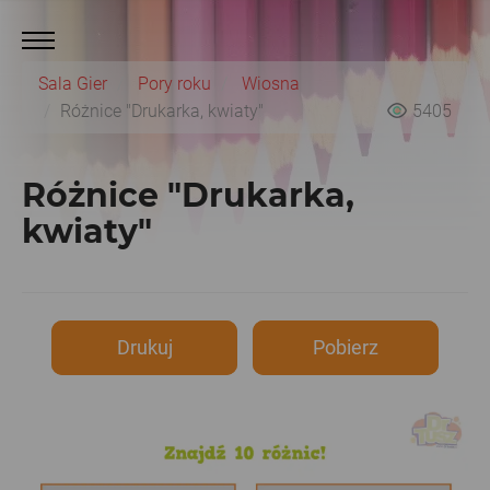
Sala Gier
Pory roku
Wiosna
Różnice "Drukarka, kwiaty"
5405
Różnice "Drukarka,
kwiaty"
Drukuj
Pobierz