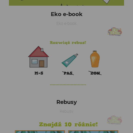
Eko e-book
Eko e-book
Rebusy
Rebusy