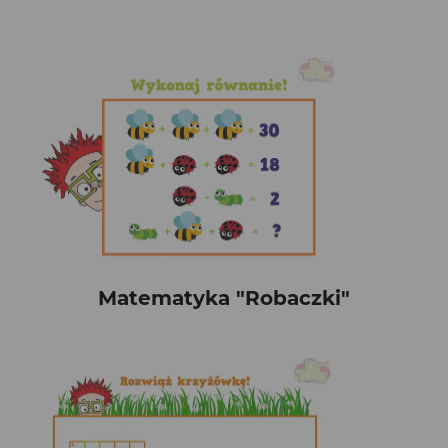
Matematyka "Robaczki"