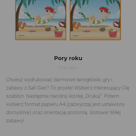
Pory roku
Pory roku
Chcesz wydrukować darmowe łamigłówki, gry i
zabawy z Sali Gier? To proste! Wybierz interesujący Cię
szablon. Następnie naciśnij ikonkę „Drukuj”. Potem
wybierz format papieru A4 (zazwyczaj jest ustawiony
domyślnie) oraz orientację poziomą. Gotowe! Miłej
zabawy!