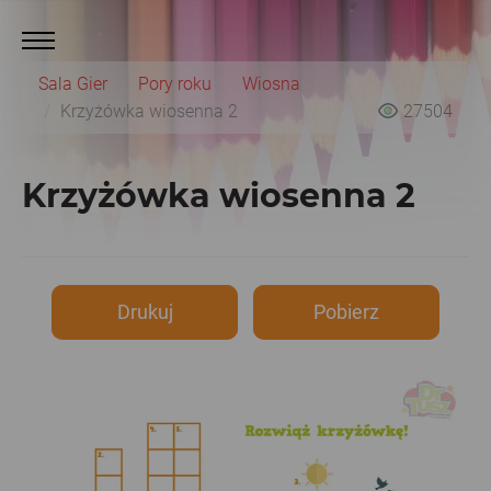
Sala Gier
Pory roku
Wiosna
Krzyżówka wiosenna 2
27504
Krzyżówka wiosenna 2
Drukuj
Pobierz