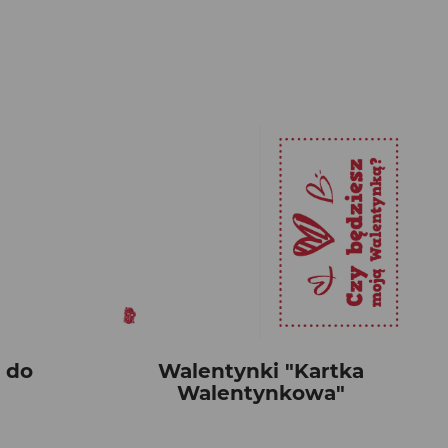
 do
Walentynki "Kartka
Walentynkowa"