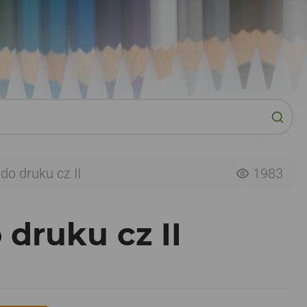
o druku cz II
1983
druku cz II