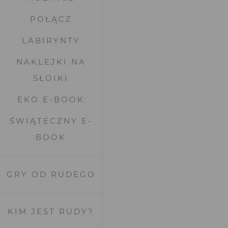
POŁĄCZ
LABIRYNTY
NAKLEJKI NA
SŁOIKI
EKO E-BOOK
ŚWIĄTECZNY E-
BOOK
GRY OD RUDEGO
KIM JEST RUDY?