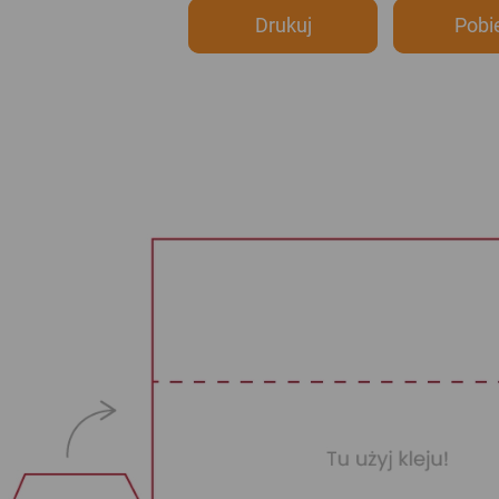
Drukuj
Pobi