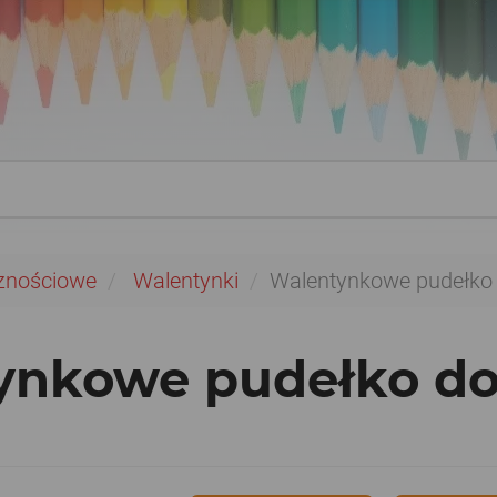
znościowe
Walentynki
Walentynkowe pudełko d
nkowe pudełko do 