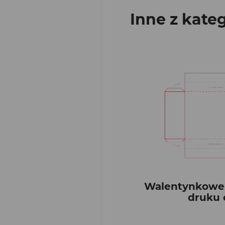
Inne z kateg
Walentynkowe
druku c