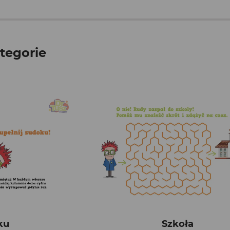
tegorie
ku
Szkoła