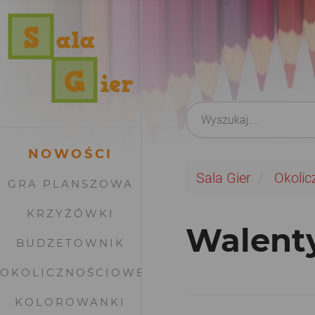
NOWOŚCI
Sala Gier
Okolic
GRA PLANSZOWA
KRZYŻÓWKI
Walenty
BUDŻETOWNIK
OKOLICZNOŚCIOWE
KOLOROWANKI