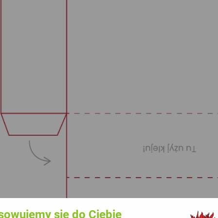
sowujemy się do Ciebie