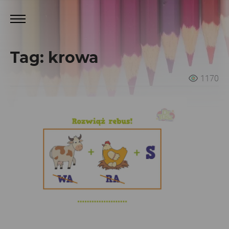
Tag: krowa
1170