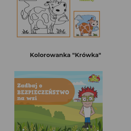
Kolorowanka "Krówka"