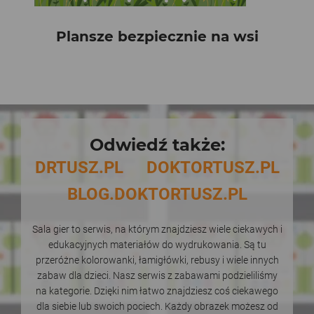
Plansze bezpiecznie na wsi
Odwiedź także:
DRTUSZ.PL
DOKTORTUSZ.PL
BLOG.DOKTORTUSZ.PL
Sala gier to serwis, na którym znajdziesz wiele ciekawych i
edukacyjnych materiałów do wydrukowania. Są tu
przeróżne kolorowanki, łamigłówki, rebusy i wiele innych
zabaw dla dzieci. Nasz serwis z zabawami podzieliliśmy
na kategorie. Dzięki nim łatwo znajdziesz coś ciekawego
dla siebie lub swoich pociech. Każdy obrazek możesz od