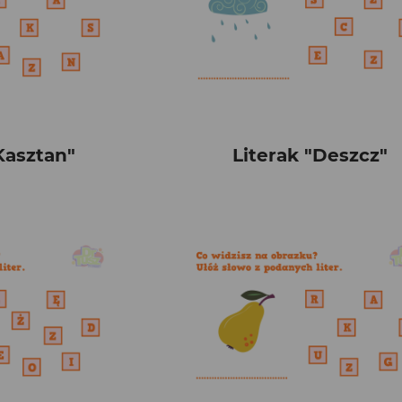
Kasztan"
Literak "Deszcz"