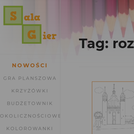
Tag: ro
NOWOŚCI
GRA PLANSZOWA
KRZYŻÓWKI
BUDŻETOWNIK
OKOLICZNOŚCIOWE
KOLOROWANKI