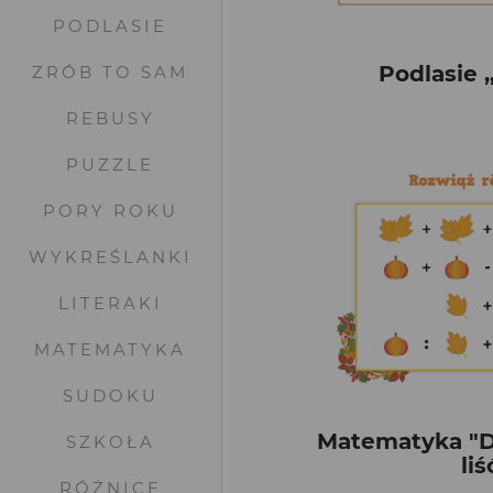
PODLASIE
Podlasie ,
ZRÓB TO SAM
REBUSY
PUZZLE
PORY ROKU
WYKREŚLANKI
LITERAKI
MATEMATYKA
SUDOKU
Matematyka "Dy
SZKOŁA
liś
RÓŻNICE