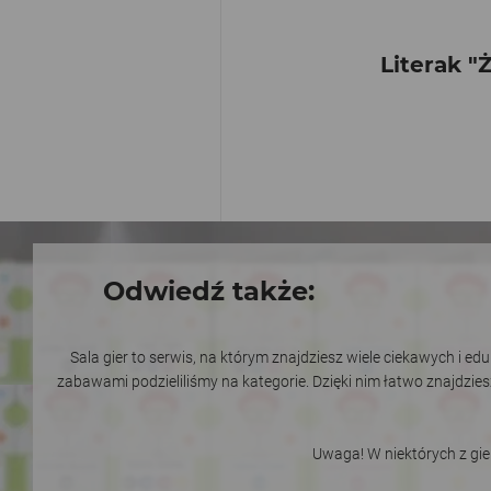
Literak "
Odwiedź także:
Sala gier to serwis, na którym znajdziesz wiele ciekawych i e
zabawami podzieliliśmy na kategorie. Dzięki nim łatwo znajdzie
Uwaga! W niektórych z gi