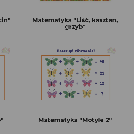
cin"
Matematyka "Liść, kasztan,
grzyb"
"
Matematyka "Motyle 2"