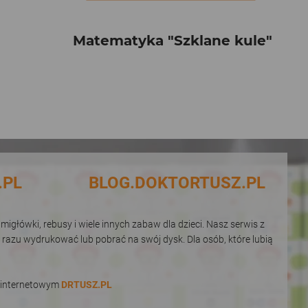
Matematyka "Szklane kule"
.PL
BLOG.DOKTORTUSZ.PL
igłówki, rebusy i wiele innych zabaw dla dzieci. Nasz serwis z
 razu wydrukować lub pobrać na swój dysk. Dla osób, które lubią
e internetowym
DRTUSZ.PL