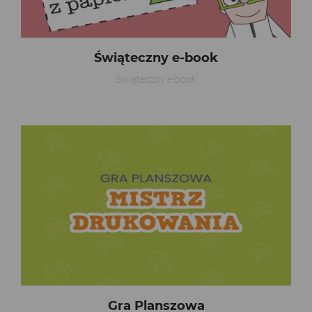
Świąteczny e-book
Świąteczny e-book
Gra Planszowa