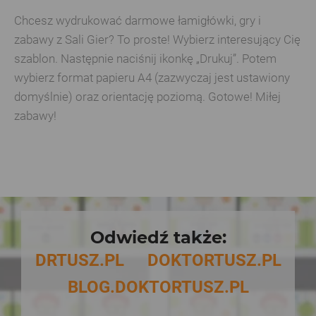
Chcesz wydrukować darmowe łamigłówki, gry i
zabawy z Sali Gier? To proste! Wybierz interesujący Cię
szablon. Następnie naciśnij ikonkę „Drukuj”. Potem
wybierz format papieru A4 (zazwyczaj jest ustawiony
domyślnie) oraz orientację poziomą. Gotowe! Miłej
zabawy!
Odwiedź także:
DRTUSZ.PL
DOKTORTUSZ.PL
BLOG.DOKTORTUSZ.PL