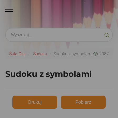
Sala Gier
Sudoku
Sudoku z symbolami
2987
Sudoku z symbolami
Drukuj
Pobierz