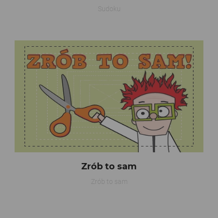
Sudoku
Zrób to sam
Zrób to sam