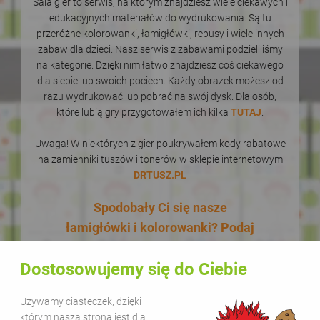
Sala gier to serwis, na którym znajdziesz wiele ciekawych i
edukacyjnych materiałów do wydrukowania. Są tu
przeróżne kolorowanki, łamigłówki, rebusy i wiele innych
zabaw dla dzieci. Nasz serwis z zabawami podzieliliśmy
na kategorie. Dzięki nim łatwo znajdziesz coś ciekawego
dla siebie lub swoich pociech. Każdy obrazek możesz od
razu wydrukować lub pobrać na swój dysk. Dla osób,
które lubią gry przygotowałem ich kilka
TUTAJ
.
Uwaga! W niektórych z gier poukrywałem kody rabatowe
na zamienniki tuszów i tonerów w sklepie internetowym
DRTUSZ.PL
Spodobały Ci się nasze
łamigłówki i kolorowanki? Podaj
je dalej! W dodatku zupełnie za
Dostosowujemy się do Ciebie
darmo! Udostępnianie naszych
materiałów w celach
Używamy ciasteczek, dzięki
edukacyjnych jest bezpłatne.
którym nasza strona jest dla