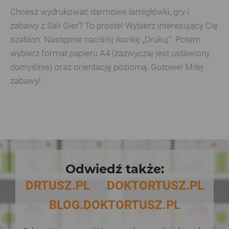
Chcesz wydrukować darmowe łamigłówki, gry i
zabawy z Sali Gier? To proste! Wybierz interesujący Cię
szablon. Następnie naciśnij ikonkę „Drukuj”. Potem
wybierz format papieru A4 (zazwyczaj jest ustawiony
domyślnie) oraz orientację poziomą. Gotowe! Miłej
zabawy!
Odwiedź także:
DRTUSZ.PL
DOKTORTUSZ.PL
BLOG.DOKTORTUSZ.PL