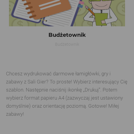
Budżetownik
Budżetownik
Chcesz wydrukować darmowe łamigłówki, gry i
zabawy z Sali Gier? To proste! Wybierz interesujący Cię
szablon. Następnie naciśnij ikonkę „Drukuj”. Potem
wybierz format papieru A4 (zazwyczaj jest ustawiony
domyślnie) oraz orientację poziomą. Gotowe! Miłej
zabawy!