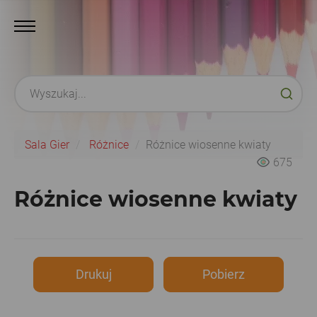
Sala Gier
Różnice
Różnice wiosenne kwiaty
675
Różnice wiosenne kwiaty
Drukuj
Pobierz