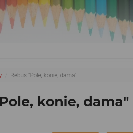
y
Rebus "Pole, konie, dama"
Pole, konie, dama"