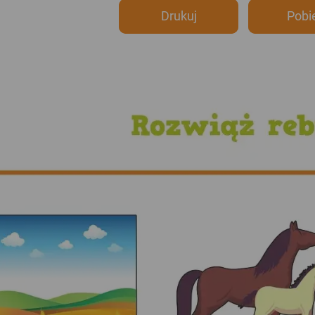
Drukuj
Pobi