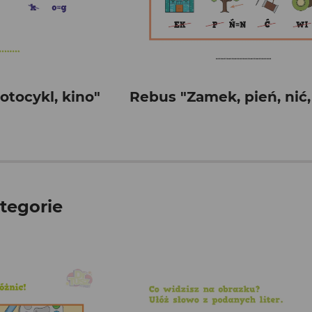
tocykl, kino"
Rebus "Zamek, pień, nić,
tegorie