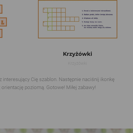
Krzyżówki
Krzyżówki
interesujący Cię szablon. Następnie naciśnij ikonkę
z orientację poziomą. Gotowe! Miłej zabawy!