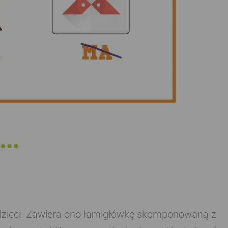
la dzieci. Zawiera ono łamigłówkę skomponowaną z