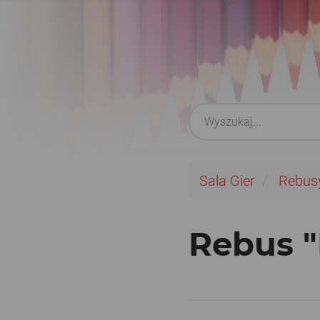
Sala Gier
Rebus
Rebus "