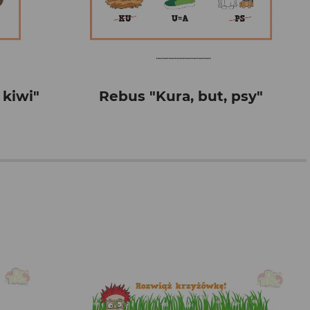
 kiwi"
Rebus "Kura, but, psy"