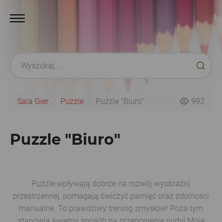
Sala Gier
Puzzle
Puzzle "Biuro"
992
Puzzle "Biuro"
Puzzle wpływają dobrze na rozwój wyobraźni
przestrzennej, pomagają ćwiczyć pamięć oraz zdolności
manualne. To prawdziwy trening zmysłów! Poza tym
stanowią świetny sposób na przegonienie nudy! Moje