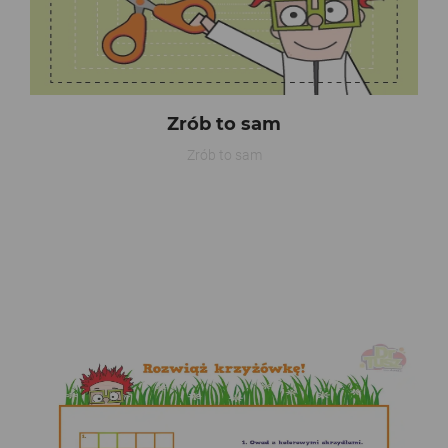
Zrób to sam
Zrób to sam