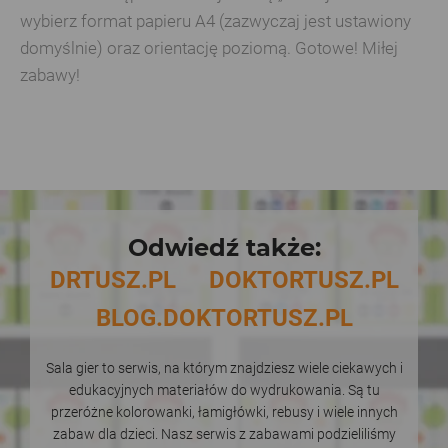
wybierz format papieru A4 (zazwyczaj jest ustawiony
domyślnie) oraz orientację poziomą. Gotowe! Miłej
zabawy!
Odwiedź także:
DRTUSZ.PL
DOKTORTUSZ.PL
BLOG.DOKTORTUSZ.PL
Sala gier to serwis, na którym znajdziesz wiele ciekawych i
edukacyjnych materiałów do wydrukowania. Są tu
przeróżne kolorowanki, łamigłówki, rebusy i wiele innych
zabaw dla dzieci. Nasz serwis z zabawami podzieliliśmy