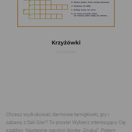
Krzyżówki
Krzyżówki
Chcesz wydrukować darmowe łamigłówki, gry i
zabawy z Sali Gier? To proste! Wybierz interesujący Cię
szablon. Następnie naciśnij ikonkę „Drukuj”. Potem