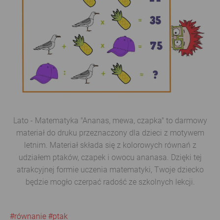
Lato - Matematyka "Ananas, mewa, czapka" to darmowy
materiał do druku przeznaczony dla dzieci z motywem
letnim. Materiał składa się z kolorowych równań z
udziałem ptaków, czapek i owocu ananasa. Dzięki tej
atrakcyjnej formie uczenia matematyki, Twoje dziecko
będzie mogło czerpać radość ze szkolnych lekcji.
#równanie
#ptak