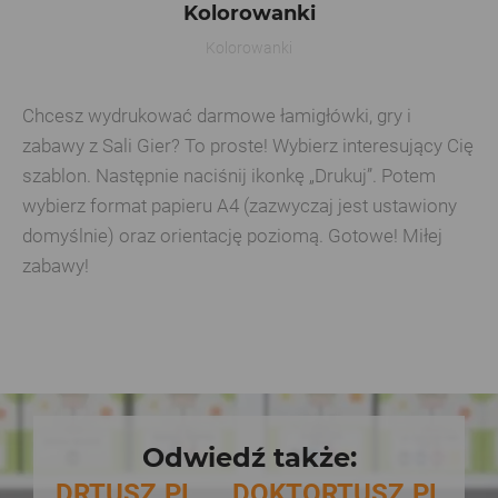
Kolorowanki
Kolorowanki
Chcesz wydrukować darmowe łamigłówki, gry i
zabawy z Sali Gier? To proste! Wybierz interesujący Cię
szablon. Następnie naciśnij ikonkę „Drukuj”. Potem
wybierz format papieru A4 (zazwyczaj jest ustawiony
domyślnie) oraz orientację poziomą. Gotowe! Miłej
zabawy!
Odwiedź także:
DRTUSZ.PL
DOKTORTUSZ.PL