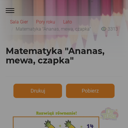
Sala Gier
Pory roku
Lato
Matematyka "Ananas, mewa, czapka"
3313
Matematyka "Ananas,
mewa, czapka"
Drukuj
Pobierz