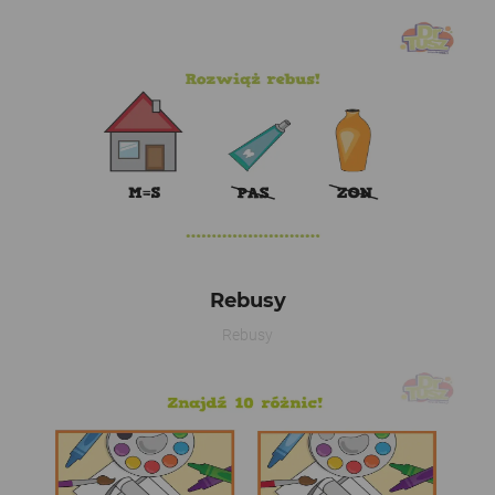
Rebusy
Rebusy