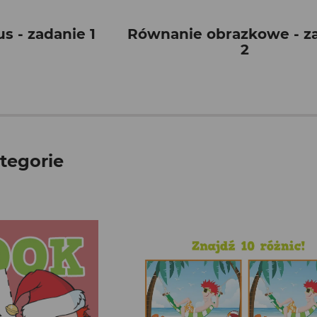
 - zadanie 1
Równanie obrazkowe - z
2
tegorie