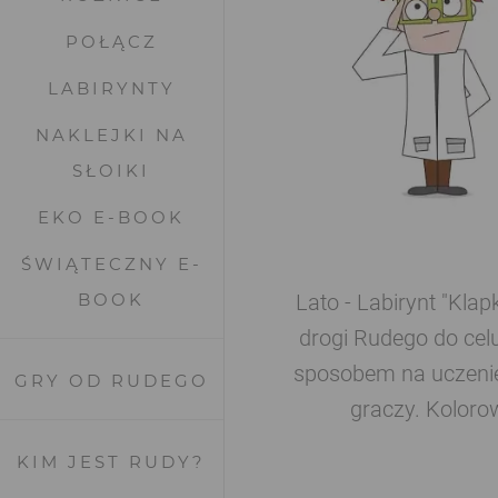
POŁĄCZ
LABIRYNTY
NAKLEJKI NA
SŁOIKI
EKO E-BOOK
ŚWIĄTECZNY E-
BOOK
Lato - Labirynt "Kla
drogi Rudego do celu
sposobem na uczenie
GRY OD RUDEGO
graczy. Koloro
KIM JEST RUDY?