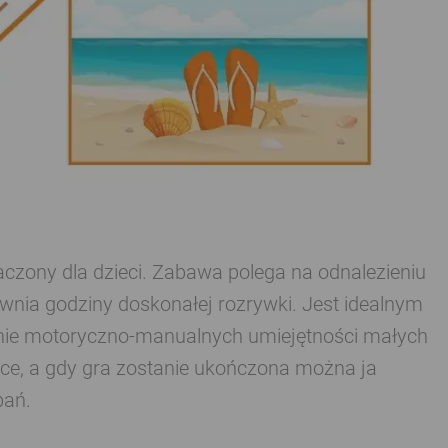
naczony dla dzieci. Zabawa polega na odnalezieniu
ewnia godziny doskonałej rozrywki. Jest idealnym
zenie motoryczno-manualnych umiejętności małych
tyce, a gdy gra zostanie ukończona można ja
bań.