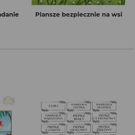
adanie
Plansze bezpiecznie na wsi