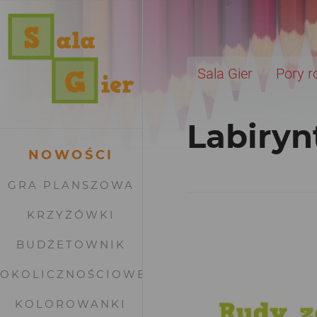
Sala Gier
Pory r
Labiryn
NOWOŚCI
GRA PLANSZOWA
KRZYŻÓWKI
BUDŻETOWNIK
OKOLICZNOŚCIOWE
KOLOROWANKI