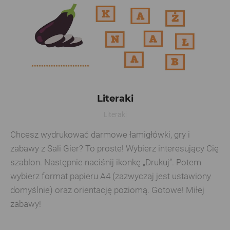
Literaki
Literaki
Chcesz wydrukować darmowe łamigłówki, gry i
zabawy z Sali Gier? To proste! Wybierz interesujący Cię
szablon. Następnie naciśnij ikonkę „Drukuj”. Potem
wybierz format papieru A4 (zazwyczaj jest ustawiony
domyślnie) oraz orientację poziomą. Gotowe! Miłej
zabawy!