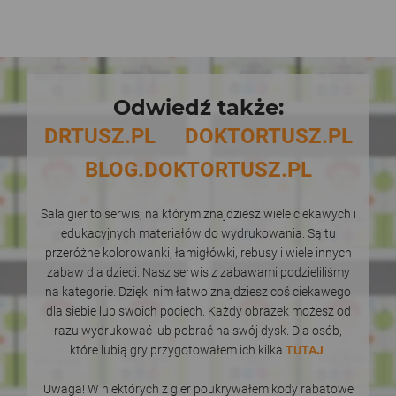
Odwiedź także:
DRTUSZ.PL
DOKTORTUSZ.PL
BLOG.DOKTORTUSZ.PL
Sala gier to serwis, na którym znajdziesz wiele ciekawych i
edukacyjnych materiałów do wydrukowania. Są tu
przeróżne kolorowanki, łamigłówki, rebusy i wiele innych
zabaw dla dzieci. Nasz serwis z zabawami podzieliliśmy
na kategorie. Dzięki nim łatwo znajdziesz coś ciekawego
dla siebie lub swoich pociech. Każdy obrazek możesz od
razu wydrukować lub pobrać na swój dysk. Dla osób,
które lubią gry przygotowałem ich kilka
TUTAJ
.
Uwaga! W niektórych z gier poukrywałem kody rabatowe