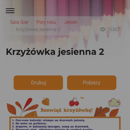
Sala Gier
Pory roku
Jesień
Krzyżówka jesienna 2
15367
Krzyżówka jesienna 2
Drukuj
Pobierz