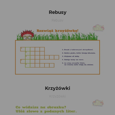
Rebusy
Rebusy
Krzyżówki
Krzyżówki