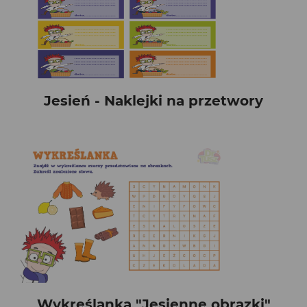
Jesień - Naklejki na przetwory
Wykreślanka "Jesienne obrazki"