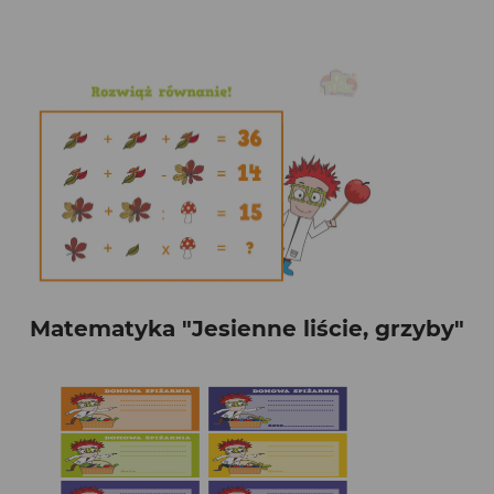
Matematyka "Jesienne liście, grzyby"