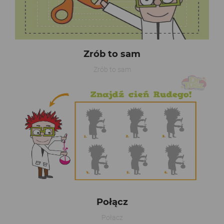
Zrób to sam
Zrób to sam
Połącz
Połącz