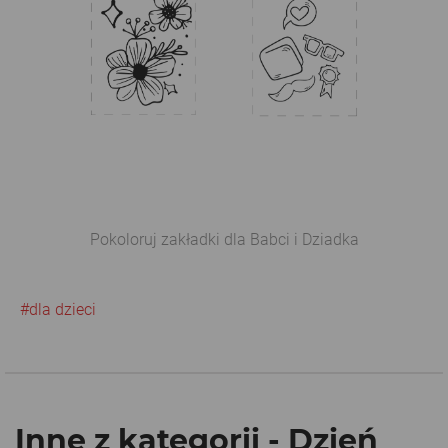
Pokoloruj zakładki dla Babci i Dziadka
#dla dzieci
Inne z kategorii - Dzień