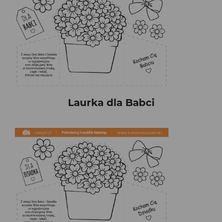
Laurka dla Babci