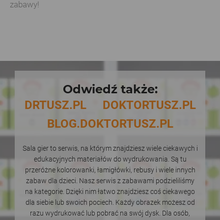
zabawy!
Odwiedź także:
DRTUSZ.PL
DOKTORTUSZ.PL
BLOG.DOKTORTUSZ.PL
Sala gier to serwis, na którym znajdziesz wiele ciekawych i
edukacyjnych materiałów do wydrukowania. Są tu
przeróżne kolorowanki, łamigłówki, rebusy i wiele innych
zabaw dla dzieci. Nasz serwis z zabawami podzieliliśmy
na kategorie. Dzięki nim łatwo znajdziesz coś ciekawego
dla siebie lub swoich pociech. Każdy obrazek możesz od
razu wydrukować lub pobrać na swój dysk. Dla osób,