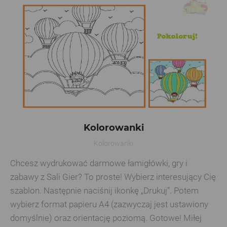
Kolorowanki
Kolorowanki
Chcesz wydrukować darmowe łamigłówki, gry i
zabawy z Sali Gier? To proste! Wybierz interesujący Cię
szablon. Następnie naciśnij ikonkę „Drukuj”. Potem
wybierz format papieru A4 (zazwyczaj jest ustawiony
domyślnie) oraz orientację poziomą. Gotowe! Miłej