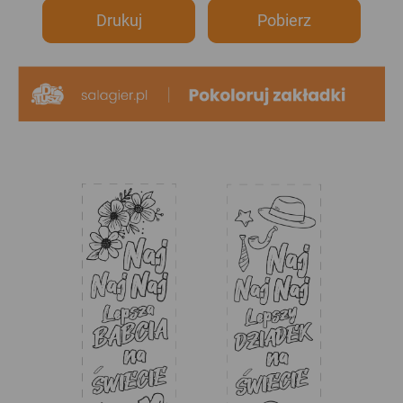
Drukuj
Pobierz