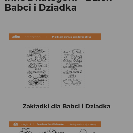
Babci i Dziadka
Zakładki dla Babci i Dziadka