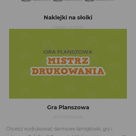
Naklejki na słoiki
Naklejki na słoiki
Gra Planszowa
Gra Planszowa
Chcesz wydrukować darmowe łamigłówki, gry i